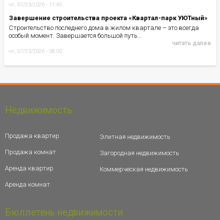
чт, 07/23/2026 - 11:45
Завершение строительства проекта «Квартал-парк УЮТный»
Строительство последнего дома в жилом квартале – это всегда
особый момент. Завершается большой путь…
читать далее
чт, 07/23/2026 - 08:00
Недвижимость
Продажа квартир
Элитная недвижимость
Продажа комнат
Загородная недвижимость
Аренда квартир
Коммерческая недвижимость
Аренда комнат
Бюллетень недвижимости