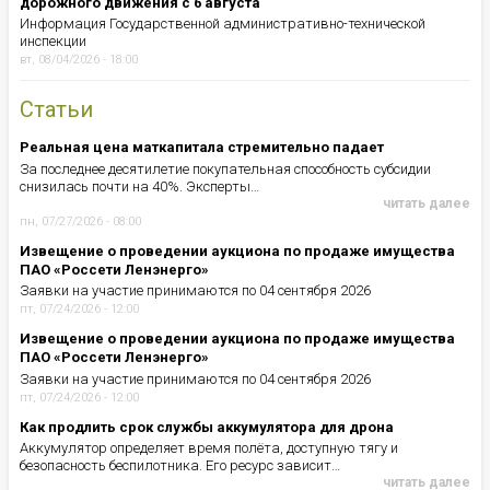
дорожного движения с 6 августа
Информация Государственной административно-технической
инспекции
вт, 08/04/2026 - 18:00
Статьи
Реальная цена маткапитала стремительно падает
За последнее десятилетие покупательная способность субсидии
снизилась почти на 40%. Эксперты…
читать далее
пн, 07/27/2026 - 08:00
Извещение о проведении аукциона по продаже имущества
ПАО «Россети Ленэнерго»
Заявки на участие принимаются по 04 сентября 2026
пт, 07/24/2026 - 12:00
Извещение о проведении аукциона по продаже имущества
ПАО «Россети Ленэнерго»
Заявки на участие принимаются по 04 сентября 2026
пт, 07/24/2026 - 12:00
Как продлить срок службы аккумулятора для дрона
Аккумулятор определяет время полёта, доступную тягу и
безопасность беспилотника. Его ресурс зависит…
читать далее