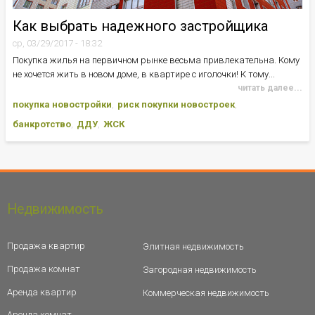
Как выбрать надежного застройщика
ср, 03/29/2017 - 18:32
Покупка жилья на первичном рынке весьма привлекательна. Кому
не хочется жить в новом доме, в квартире с иголочки! К тому...
читать далее...
покупка новостройки
риск покупки новостроек
банкротство
ДДУ
ЖСК
Недвижимость
Продажа квартир
Элитная недвижимость
Продажа комнат
Загородная недвижимость
Аренда квартир
Коммерческая недвижимость
Аренда комнат