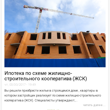
Ипотека по схеме жилищно-
строительного кооператива (ЖСК)
чт, 03/30/2017 - 19:49
Вы решили приобрести жилье в строящемся доме , квартиры в
котором застройщик реализует по схеме жилищно-строительного
кооператива (ЖСК). Специалисты утверждают,...
читать далее...