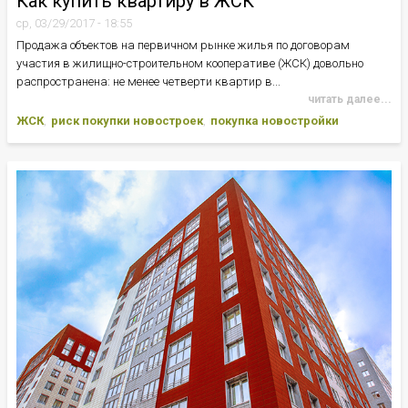
Как купить квартиру в ЖСК
ср, 03/29/2017 - 18:55
Продажа объектов на первичном рынке жилья по договорам
участия в жилищно-строительном кооперативе (ЖСК) довольно
распространена: не менее четверти квартир в...
читать далее...
ЖСК
риск покупки новостроек
покупка новостройки