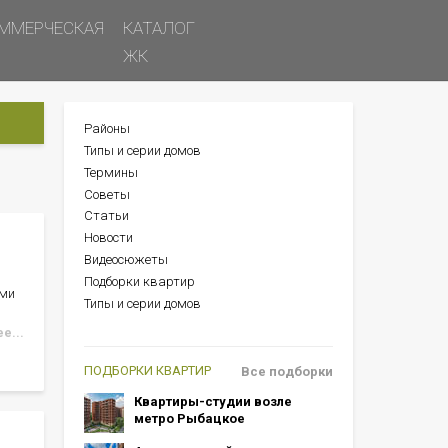
ММЕРЧЕСКАЯ
КАТАЛОГ
ЖК
Районы
БОКОВОЕ
Типы и серии домов
МЕНЮ
Термины
Советы
Статьи
Новости
Видеосюжеты
Подборки квартир
ами
Типы и серии домов
е...
ПОДБОРКИ КВАРТИР
Все подборки
Квартиры-студии возле
метро Рыбацкое