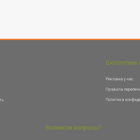
Бюллетень 
Реклама у нас
Правила перепеч
Политика конфид
ть
Возникли вопросы?