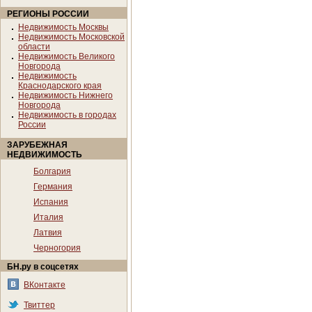
РЕГИОНЫ РОССИИ
Недвижимость Москвы
Недвижимость Московской
области
Недвижимость Великого
Новгорода
Недвижимость
Краснодарского края
Недвижимость Нижнего
Новгорода
Недвижимость в городах
России
ЗАРУБЕЖНАЯ
НЕДВИЖИМОСТЬ
Болгария
Германия
Испания
Италия
Латвия
Черногория
БН.ру в соцсетях
ВКонтакте
Твиттер