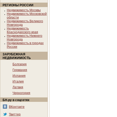
РЕГИОНЫ РОССИИ
Недвижимость Москвы
Недвижимость Московской
области
Недвижимость Великого
Новгорода
Недвижимость
Краснодарского края
Недвижимость Нижнего
Новгорода
Недвижимость в городах
России
ЗАРУБЕЖНАЯ
НЕДВИЖИМОСТЬ
Болгария
Германия
Испания
Италия
Латвия
Черногория
БН.ру в соцсетях
ВКонтакте
Твиттер