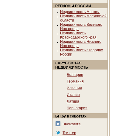
РЕГИОНЫ РОССИИ
Недвижимость Москвы
Недвижимость Московской
области
Недвижимость Великого
Новгорода
Недвижимость
Краснодарского края
Недвижимость Нижнего
Новгорода
Недвижимость в городах
России
ЗАРУБЕЖНАЯ
НЕДВИЖИМОСТЬ
Болгария
Германия
Испания
Италия
Латвия
Черногория
БН.ру в соцсетях
ВКонтакте
Твиттер