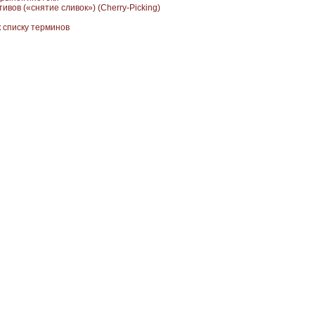
ивов («снятие сливок») (Cherry-Picking)
к списку терминов