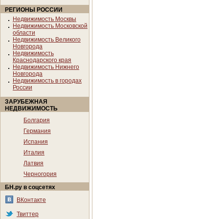
РЕГИОНЫ РОССИИ
Недвижимость Москвы
Недвижимость Московской
области
Недвижимость Великого
Новгорода
Недвижимость
Краснодарского края
Недвижимость Нижнего
Новгорода
Недвижимость в городах
России
ЗАРУБЕЖНАЯ
НЕДВИЖИМОСТЬ
Болгария
Германия
Испания
Италия
Латвия
Черногория
БН.ру в соцсетях
ВКонтакте
Твиттер