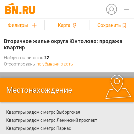
Фильтры
Карта
Сохранить
Вторичное жилье округа Юнтолово: продажа
квартир
Найдено вариантов
22
Отсортированы
по убыванию даты
Местонахождение
Квартиры рядом с метро Выборгская
Квартиры рядом с метро Ленинский проспект
Квартиры рядом с метро Парнас