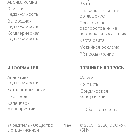
Аренда комнат
BN.ru
Элитная
Пользовательское
недвижимость
соглашение
Загородная
Согласие на
недвижимость
распространение
Коммерческая
персональных данных
недвижимость
Карта сайта
Медийная реклама
PR продвижение
ИНФОРМАЦИЯ
ВОЗНИКЛИ ВОПРОСЫ
Аналитика
Форум
недвижимости
Контакты
Каталог компаний
Юридическая
Партнеры
консультация
Календарь
мероприятий
Обратная связь
Учредитель - Общество
16+
© 2005 – 2026, ООО «УК
с ограниченной
«БН»