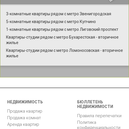
3-комнатные квартиры рядом с метро Звенигородская
5-комнатные квартиры рядом с метро Купчино
1-комнатные квартиры рядом с метро Лиговский проспект
Квартиры-студии рядом с метро Бухарестская - вторичное
жилье
Квартиры-студии рядом с метро Ломоносовская - вторичное
жилье
НЕДВИЖИМОСТЬ
БЮЛЛЕТЕНЬ
НЕДВИЖИМОСТИ
Продажа квартир
Правила перепечатки
Продажа комнат
Политика
Аренда квартир
конфиденциальности