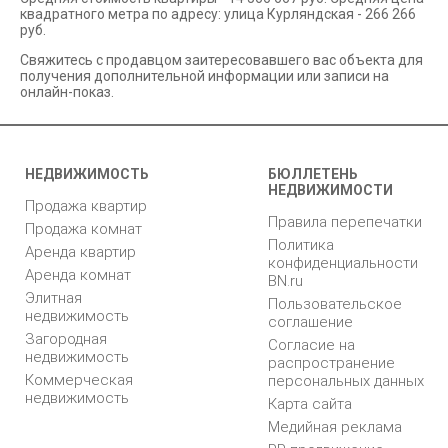
квадратного метра по адресу: улица Курляндская - 266 266
руб.
Свяжитесь с продавцом заитересовавшего вас объекта для
получения дополнительной информации или записи на
онлайн-показ.
НЕДВИЖИМОСТЬ
БЮЛЛЕТЕНЬ
НЕДВИЖИМОСТИ
Продажа квартир
Правила перепечатки
Продажа комнат
Политика
Аренда квартир
конфиденциальности
Аренда комнат
BN.ru
Элитная
Пользовательское
недвижимость
соглашение
Загородная
Согласие на
недвижимость
распространение
Коммерческая
персональных данных
недвижимость
Карта сайта
Медийная реклама