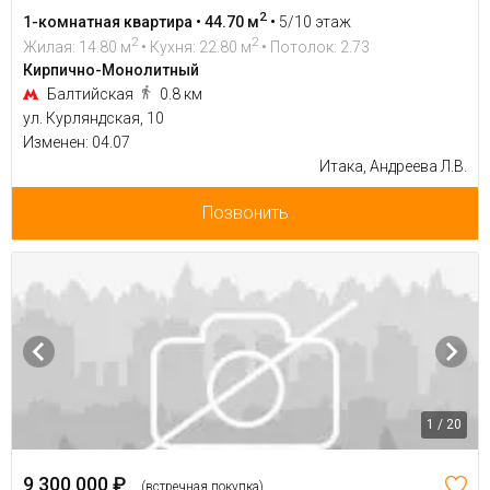
2
1-комнатная квартира • 44.70 м
•
5/10 этаж
2
2
Жилая: 14.80 м
• Кухня: 22.80 м
• Потолок: 2.73
Кирпично-Монолитный
Балтийская
0.8 км
ул. Курляндская, 10
Изменен: 04.07
Итака, Андреева Л.В.
Позвонить
1 / 20
9 300 000 ₽
(встречная покупка)