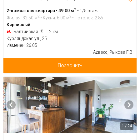
2
2-комнатная квартира • 49.00 м
•
1/5 этаж
2
2
Жилая: 32.50 м
• Кухня: 6.00 м
• Потолок: 2.85
Кирпичный
Балтийская
1.2 км
Курляндская ул., 25
Изменен: 26.05
Адвекс, Рыкова Г.В.
Позвонить
1 / 24