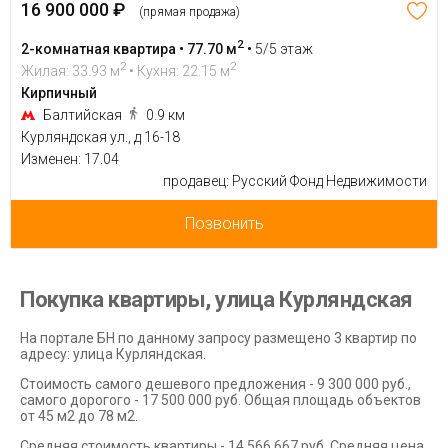
16 900 000 ₽
(прямая продажа)
2
2-комнатная квартира • 77.70 м
•
5/5 этаж
2
2
Жилая: 33.93 м
• Кухня: 22.15 м
Кирпичный
Балтийская
0.9 км
Курляндская ул., д 16-18
Изменен: 17.04
продавец: Русский Фонд Недвижимости
Позвонить
Покупка квартиры, улица Курляндская
На портале БН по данному запросу размещено 3 квартир по
адресу: улица Курляндская.
Стоимость самого дешевого предложения - 9 300 000 руб.,
самого дорогого - 17 500 000 руб. Общая площадь объектов
от 45 м2 до 78 м2.
Средняя стоимость квартиры - 14 566 667 руб. Средняя цена