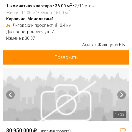
2
1-комнатная квартира • 36.00 м
•
3/11 этаж
2
2
Жилая: 11.00 м
• Кухня: 15.00 м
Кирпично-Монолитный
Лиговский проспект
0.4 км
Днепропетровская ул., 7
Изменен: 30.07
Адвекс, Жильцова Е.В.
Позвонить
1 / 22
30 950 000 ₽
(прямая продажа)