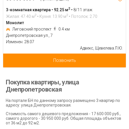
2
3-комнатная квартира • 92.25 м
•
8/11 этаж
2
2
Жилая: 47.40 м
• Кухня: 13.90 м
• Потолок: 2.70
Монолит
Лиговский проспект
0.4 км
Днепропетровская ул., 7
Изменен: 28.07
Адвекс, Щевелева Л.Ю.
Позвонить
Покупка квартиры, улица
Днепропетровская
На портале БН по данному запросу размещено 3 квартир по
адресу: улица Днепропетровская.
Стоимость самого дешевого предложения - 17 600 000 руб.,
самого дорогого - 30 950 000 руб. Общая площадь объектов
от 36 м2 до 92 м2.