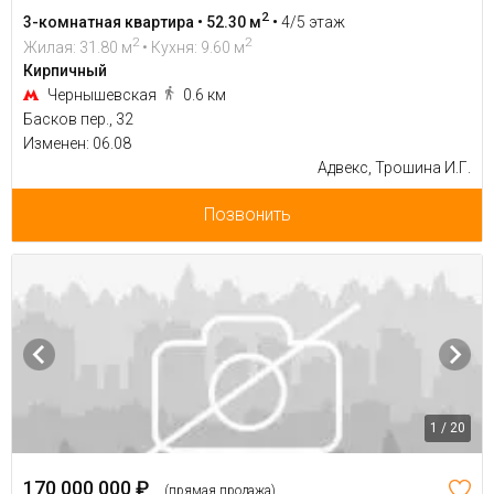
2
3-комнатная квартира • 52.30 м
•
4/5 этаж
2
2
Жилая: 31.80 м
• Кухня: 9.60 м
Кирпичный
Чернышевская
0.6 км
Басков пер., 32
Изменен: 06.08
Адвекс, Трошина И.Г.
Позвонить
1 / 20
170 000 000 ₽
(прямая продажа)