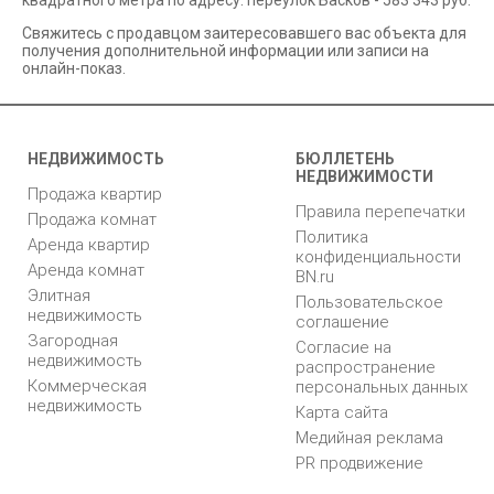
квадратного метра по адресу: переулок Басков - 583 343 руб.
Свяжитесь с продавцом заитересовавшего вас объекта для
получения дополнительной информации или записи на
онлайн-показ.
НЕДВИЖИМОСТЬ
БЮЛЛЕТЕНЬ
НЕДВИЖИМОСТИ
Продажа квартир
Правила перепечатки
Продажа комнат
Политика
Аренда квартир
конфиденциальности
Аренда комнат
BN.ru
Элитная
Пользовательское
недвижимость
соглашение
Загородная
Согласие на
недвижимость
распространение
Коммерческая
персональных данных
недвижимость
Карта сайта
Медийная реклама
PR продвижение