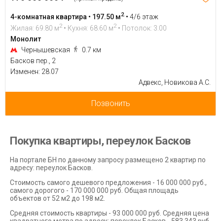
2
4-комнатная квартира • 197.50 м
•
4/6 этаж
2
2
Жилая: 69.80 м
• Кухня: 68.60 м
• Потолок: 3.00
Монолит
Чернышевская
0.7 км
Басков пер., 2
Изменен: 28.07
Адвекс, Новикова А.С.
Позвонить
Покупка квартиры, переулок Басков
На портале БН по данному запросу размещено 2 квартир по
адресу: переулок Басков.
Стоимость самого дешевого предложения - 16 000 000 руб.,
самого дорогого - 170 000 000 руб. Общая площадь
объектов от 52 м2 до 198 м2.
Средняя стоимость квартиры - 93 000 000 руб. Средняя цена