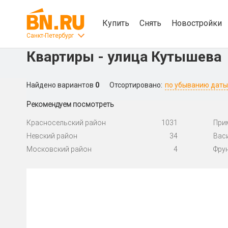
Купить
Снять
Новостройки
Санкт-Петербург
Квартиры - улица Кутышева
Найдено вариантов
0
Отсортировано:
по убыванию даты
Рекомендуем посмотреть
Красносельский район
1031
При
Невский район
34
Вас
Московский район
4
Фру