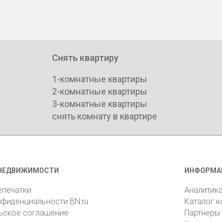
Снять квартиру
1-комнатные квартиры
2-комнатные квартиры
3-комнатные квартиры
снять комнату в квартире
НЕДВИЖИМОСТИ
ИНФОРМА
епечатки
Аналитик
нфиденциальности BN.ru
Каталог 
ьское соглашение
Партнеры