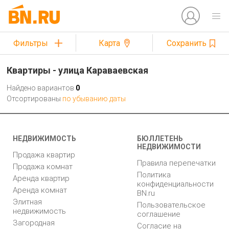
Фильтры
Карта
Сохранить
Квартиры - улица Караваевская
Найдено вариантов
0
Отсортированы
по убыванию даты
НЕДВИЖИМОСТЬ
БЮЛЛЕТЕНЬ
НЕДВИЖИМОСТИ
Продажа квартир
Правила перепечатки
Продажа комнат
Политика
Аренда квартир
конфиденциальности
Аренда комнат
BN.ru
Элитная
Пользовательское
недвижимость
соглашение
Загородная
Согласие на