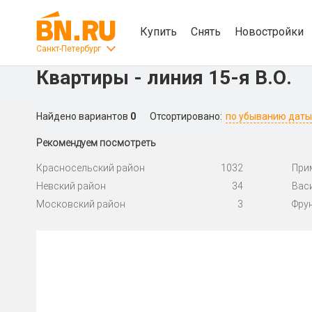
Купить
Снять
Новостройки
Санкт-Петербург
Квартиры - линия 15-я В.О.
Найдено вариантов
0
Отсортировано:
по убыванию даты
Рекомендуем посмотреть
Красносельский район
1032
При
Невский район
34
Вас
Московский район
3
Фру