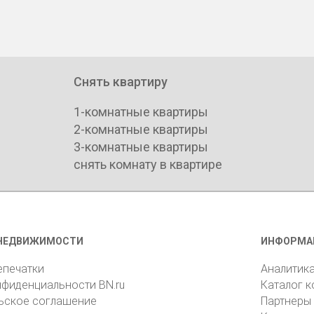
Снять квартиру
1-комнатные квартиры
2-комнатные квартиры
3-комнатные квартиры
снять комнату в квартире
НЕДВИЖИМОСТИ
ИНФОРМА
епечатки
Аналитик
нфиденциальности BN.ru
Каталог 
ьское соглашение
Партнеры