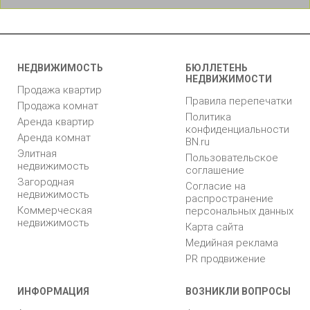
НЕДВИЖИМОСТЬ
БЮЛЛЕТЕНЬ
НЕДВИЖИМОСТИ
Продажа квартир
Правила перепечатки
Продажа комнат
Политика
Аренда квартир
конфиденциальности
Аренда комнат
BN.ru
Элитная
Пользовательское
недвижимость
соглашение
Загородная
Согласие на
недвижимость
распространение
Коммерческая
персональных данных
недвижимость
Карта сайта
Медийная реклама
PR продвижение
ИНФОРМАЦИЯ
ВОЗНИКЛИ ВОПРОСЫ