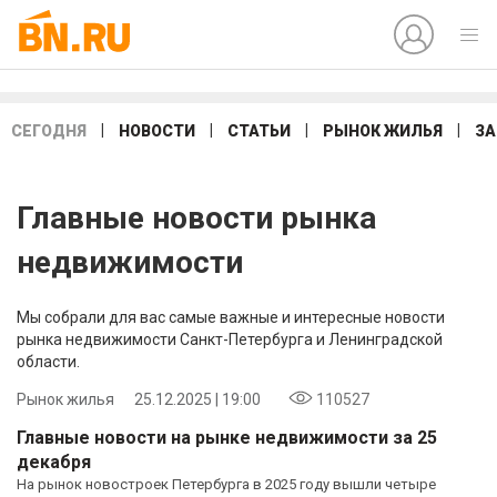
|
|
|
|
СЕГОДНЯ
НОВОСТИ
СТАТЬИ
РЫНОК ЖИЛЬЯ
ЗА
Главные новости рынка
недвижимости
Мы собрали для вас самые важные и интересные новости
рынка недвижимости Санкт-Петербурга и Ленинградской
области.
Рынок жилья
25.12.2025 | 19:00
110527
Главные новости на рынке недвижимости за 25
декабря
На рынок новостроек Петербурга в 2025 году вышли четыре