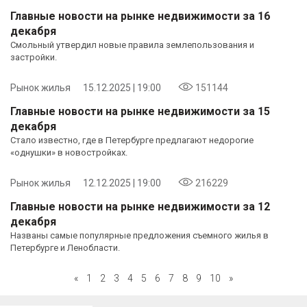
Главные новости на рынке недвижимости за 16
декабря
Смольный утвердил новые правила землепользования и
застройки.
Рынок жилья
15.12.2025 | 19:00
151144
Главные новости на рынке недвижимости за 15
декабря
Стало известно, где в Петербурге предлагают недорогие
«однушки» в новостройках.
Рынок жилья
12.12.2025 | 19:00
216229
Главные новости на рынке недвижимости за 12
декабря
Названы самые популярные предложения съемного жилья в
Петербурге и Ленобласти.
«
1
2
3
4
5
6
7
8
9
10
»