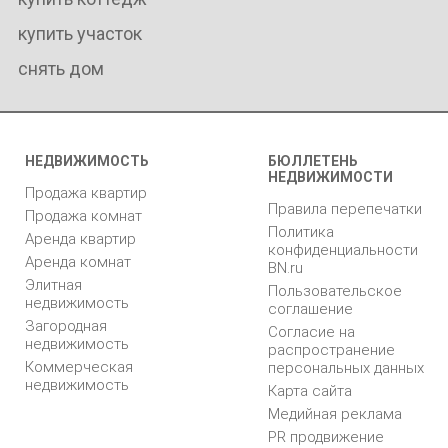
купить участок
снять дом
НЕДВИЖИМОСТЬ
БЮЛЛЕТЕНЬ
НЕДВИЖИМОСТИ
Продажа квартир
Правила перепечатки
Продажа комнат
Политика
Аренда квартир
конфиденциальности
Аренда комнат
BN.ru
Элитная
Пользовательское
недвижимость
соглашение
Загородная
Согласие на
недвижимость
распространение
Коммерческая
персональных данных
недвижимость
Карта сайта
Медийная реклама
PR продвижение