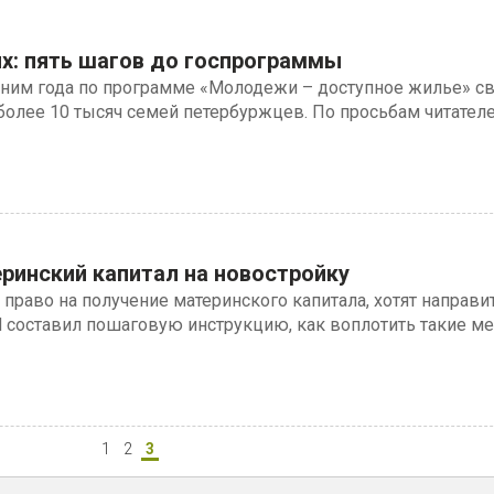
: пять шагов до госпрограммы
ним года по программе «Молодежи – доступное жилье» с
олее 10 тысяч семей петербуржцев. По просьбам читателе
еринский капитал на новостройку
раво на получение материнского капитала, хотят направит
 составил пошаговую инструкцию, как воплотить такие ме
1
2
3