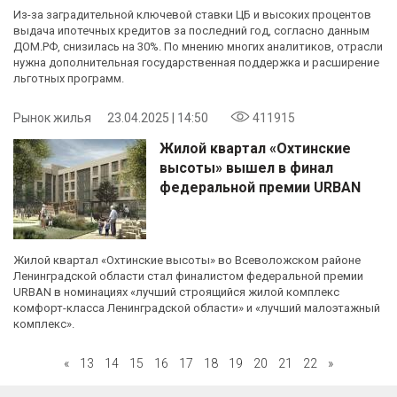
Из-за заградительной ключевой ставки ЦБ и высоких процентов
выдача ипотечных кредитов за последний год, согласно данным
ДОМ.РФ, снизилась на 30%. По мнению многих аналитиков, отрасли
нужна дополнительная государственная поддержка и расширение
льготных программ.
Рынок жилья
23.04.2025 | 14:50
411915
Жилой квартал «Охтинские
высоты» вышел в финал
федеральной премии URBAN
Жилой квартал «Охтинские высоты» во Всеволожском районе
Ленинградской области стал финалистом федеральной премии
URBAN в номинациях «лучший строящийся жилой комплекс
комфорт-класса Ленинградской области» и «лучший малоэтажный
комплекс».
«
13
14
15
16
17
18
19
20
21
22
»