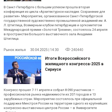
В Санкт-Петербурге с большим успехом прошла вторая
конференция из цикла «Архитектурное наследие. Сохранение для
развития». Мероприятие, организованное Санкт-Петербургской
государственной художественно-промышленной академией им. А.
Л. Штиглица, Всемирным клубом петербуржцев и оргкомитетом
Международной премии «Золотой Трезини», состоялось 24 апреля
в пространстве Большого выставочного зала Академии
Штиглица.
Рынок жилья
30.04.2025 | 14:30
240440
Итоги Всероссийского
жилищного конгресса-2025 в
Сириусе
Конгресс прошел 7-11 апреля и собрал 8 090 участников —
профессионалов рынка недвижимости из 207 городов и 13
зарубежных стран. Мероприятие состоялось при официальной
поддержке Минстроя России на территории одного из крупнейших
конгрессно-выставочных центров России — в Университете