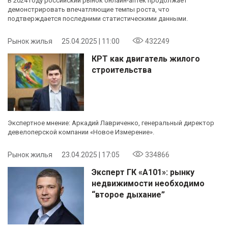
В 2024 году российский рынок онлайн-аптек продолжает
демонстрировать впечатляющие темпы роста, что
подтверждается последними статистическими данными.
Рынок жилья
25.04.2025 | 11:00
432249
КРТ как двигатель жилого
строительства
Экспертное мнение: Аркадий Лавриченко, генеральный директор
девелоперской компании «Новое Измерение».
Рынок жилья
23.04.2025 | 17:05
334866
Эксперт ГК «А101»: рынку
недвижимости необходимо
“второе дыхание”