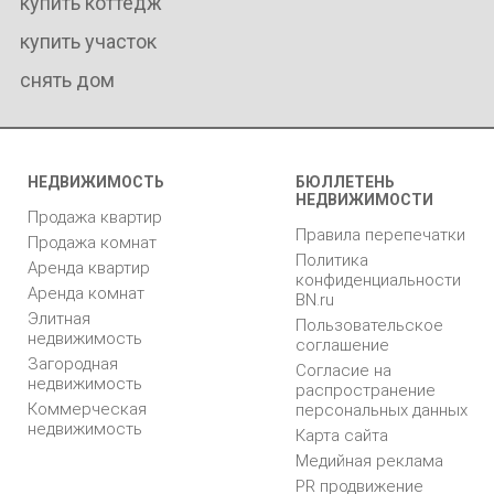
купить коттедж
купить участок
снять дом
НЕДВИЖИМОСТЬ
БЮЛЛЕТЕНЬ
НЕДВИЖИМОСТИ
Продажа квартир
Правила перепечатки
Продажа комнат
Политика
Аренда квартир
конфиденциальности
Аренда комнат
BN.ru
Элитная
Пользовательское
недвижимость
соглашение
Загородная
Согласие на
недвижимость
распространение
Коммерческая
персональных данных
недвижимость
Карта сайта
Медийная реклама
PR продвижение