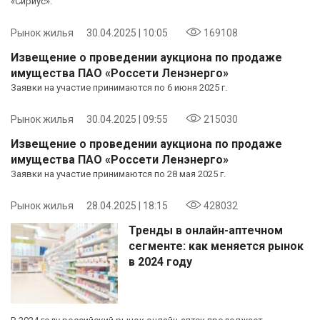
«Сириус».
Рынок жилья
30.04.2025 | 10:05
169108
Извещение о проведении аукциона по продаже
имущества ПАО «Россети Ленэнерго»
Заявки на участие принимаются по 6 июня 2025 г.
Рынок жилья
30.04.2025 | 09:55
215030
Извещение о проведении аукциона по продаже
имущества ПАО «Россети Ленэнерго»
Заявки на участие принимаются по 28 мая 2025 г.
Рынок жилья
28.04.2025 | 18:15
428032
Тренды в онлайн-аптечном
сегменте: как меняется рынок
в 2024 году