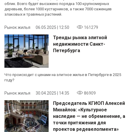
облик. Всего будет высажено порядка 100 крупномерных
деревьев, более 1000 кустарников, а также 7000 саженцев
злаковых и травяных растений.
Рынок жилья
06.05.2025 | 12:50
161279
Тренды рынка элитной
недвижимости Санкт-
Петербурга
Что происходит с ценами на элитное жилье в Петербурге в 2025
году?
Рынок жилья
30.04.2025 | 14:35
86909
Председатель КГИОП Алексей
Михайлов: «Культурное
наследие — не обременение, а
точки притяжения для
проектов редевелопмента»