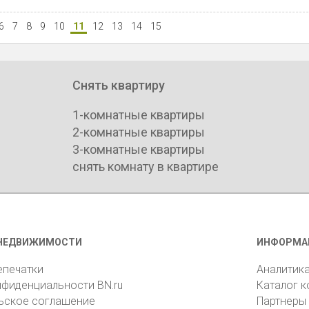
6
7
8
9
10
11
12
13
14
15
Снять квартиру
1-комнатные квартиры
2-комнатные квартиры
3-комнатные квартиры
снять комнату в квартире
НЕДВИЖИМОСТИ
ИНФОРМА
епечатки
Аналитик
нфиденциальности BN.ru
Каталог 
ьское соглашение
Партнеры