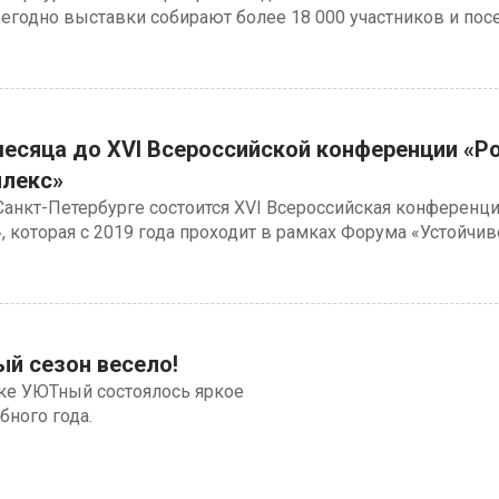
годно выставки собирают более 18 000 участников и посе
есяца до XVI Всероссийской конференции «Р
плекс»
 Санкт-Петербурге состоится XVI Всероссийская конференц
 которая с 2019 года проходит в рамках Форума «Устойчив
й сезон весело!
рке УЮТный состоялось яркое
бного года.