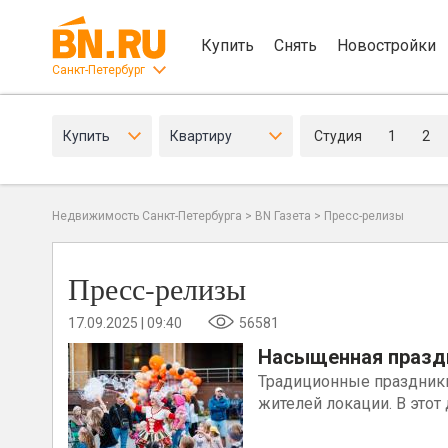
Купить
Снять
Новостройки
Санкт-Петербург
Купить
Квартиру
Студия
1
2
Недвижимость Санкт-Петербурга
>
BN Газета
>
Пресс-релизы
Пресс-релизы
17.09.2025 | 09:40
56581
Насыщенная празд
Традиционные праздники
жителей локации. В этот