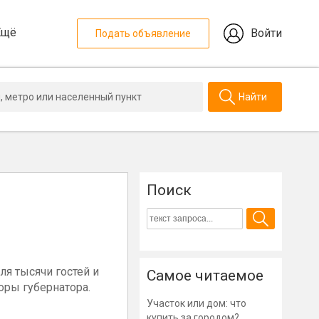
Ещё
Войти
Подать объявление
Найти
Поиск
я тысячи гостей и
Самое читаемое
оры губернатора.
Участок или дом: что
купить за городом?