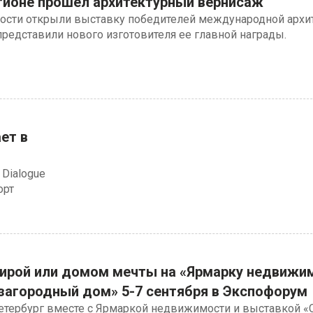
тионе прошел архитектурный вернисаж
ости открыли выставку победителей международной архи
редставили нового изготовителя ее главной награды.
ет в
 Dialogue
орт
тирой или домом мечты на «Ярмарку недвижи
загородный дом» 5-7 сентября в Экспофорум
етербург вместе с Ярмаркой недвижимости и выставкой «