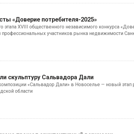
ты «Доверие потребителя-2025»
о этапа XVIII общественного независимого конкурса «Дов
и профессиональных участников рынка недвижимости Санк
ли скульптуру Сальвадора Дали
композиции «Сальвадор Дали» в Новоселье — новый этап 
адской области