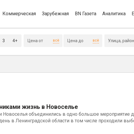
Коммерческая
Зарубежная
BN Газета
Аналитика
3
4+
всё
всё
никами жизнь в Новоселье
 Новоселья объединились в одно большое мероприятие дл
 день в Ленинградской области в том числе проходили выб