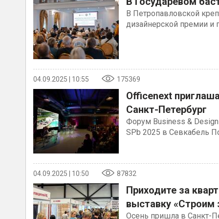
В Государевом бас
В Петропавловской креп
дизайнерской премии и п
04.09.2025 | 10:55
175369
Officenext приглаша
Санкт-Петербург
Форум Business & Design
SPb 2025 в Севкабель П
04.09.2025 | 10:50
87832
Приходите за квар
выставку «Строим 
Осень пришла в Санкт-П