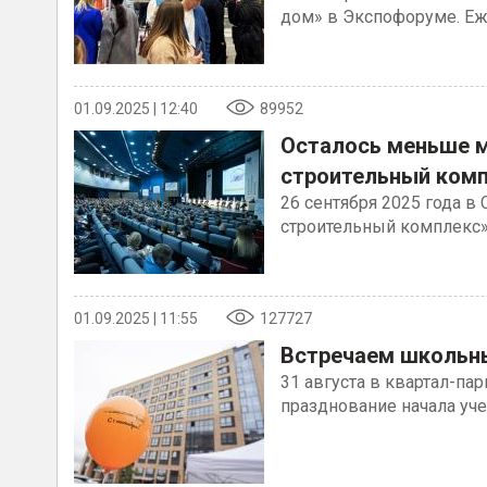
дом» в Экспофоруме. Еже
01.09.2025 | 12:40
89952
Осталось меньше м
строительный ком
26 сентября 2025 года в
строительный комплекс»,
01.09.2025 | 11:55
127727
Встречаем школьны
31 августа в квартал-па
празднование начала уче