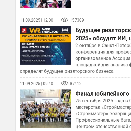
11.09.2025 | 12:30
157389
Будущее риэлторск
2025» обсудят ИИ, 
2 октября в Санкт-Петерб
конференция для профес
организованное Ассоциац
площадкой для анализа 
определят будущее риэлторского бизнеса.
11.09.2025 | 09:40
87412
Финал юбилейного 
25 сентября 2025 года в
мастерства «Строймастер
«Строймастер» возвращае
Профессиональные батал
центром отечественной с