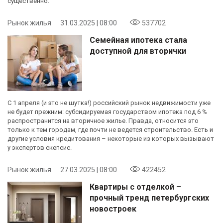
существенно.
Рынок жилья
31.03.2025 | 08:00
537702
Семейная ипотека стала
доступной для вторички
С 1 апреля (и это не шутка!) российский рынок недвижимости уже
не будет прежним: субсидируемая государством ипотека под 6 %
распространится на вторичное жилье. Правда, относится это
только к тем городам, где почти не ведется строительство. Есть и
другие условия кредитования – некоторые из которых вызывают
у экспертов скепсис.
Рынок жилья
27.03.2025 | 08:00
422452
Квартиры с отделкой –
прочный тренд петербургских
новостроек