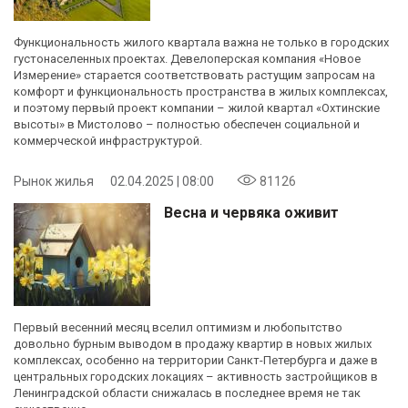
Функциональность жилого квартала важна не только в городских
густонаселенных проектах. Девелоперская компания «Новое
Измерение» старается соответствовать растущим запросам на
комфорт и функциональность пространства в жилых комплексах,
и поэтому первый проект компании – жилой квартал «Охтинские
высоты» в Мистолово – полностью обеспечен социальной и
коммерческой инфраструктурой.
Рынок жилья
02.04.2025 | 08:00
81126
Весна и червяка оживит
Первый весенний месяц вселил оптимизм и любопытство
довольно бурным выводом в продажу квартир в новых жилых
комплексах, особенно на территории Санкт-Петербурга и даже в
центральных городских локациях – активность застройщиков в
Ленинградской области снижалась в последнее время не так