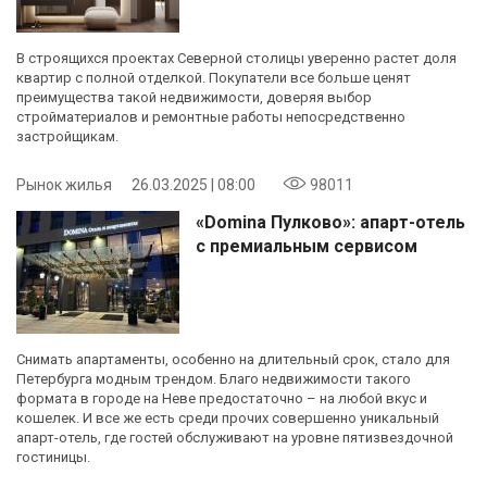
В строящихся проектах Северной столицы уверенно растет доля
квартир с полной отделкой. Покупатели все больше ценят
преимущества такой недвижимости, доверяя выбор
стройматериалов и ремонтные работы непосредственно
застройщикам.
Рынок жилья
26.03.2025 | 08:00
98011
«Domina Пулково»: апарт-отель
с премиальным сервисом
Снимать апартаменты, особенно на длительный срок, стало для
Петербурга модным трендом. Благо недвижимости такого
формата в городе на Неве предостаточно – на любой вкус и
кошелек. И все же есть среди прочих совершенно уникальный
апарт-отель, где гостей обслуживают на уровне пятизвездочной
гостиницы.