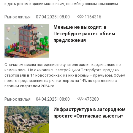
и дать рекомендации маленьким, но амбициозным компаниям.
Рынок жилья
07.04.2025 | 08:00
1164316
Меньше не выходит: в
Петербурге растет объем
предложения
С началом весны поведение покупателя жилья кардинально не
изменилось. Но оживились застройщики Петербурга: продажи
стартовали в 14 новостройках, из них восемь – премьеры. Объем
нового предложения на рынке вырос на 14% по сравнению с
первым кварталом 2024-го.
Рынок жилья
04.04.2025 | 08:00
475280
Инфраструктура в загородном
проекте «Охтинские высоты»