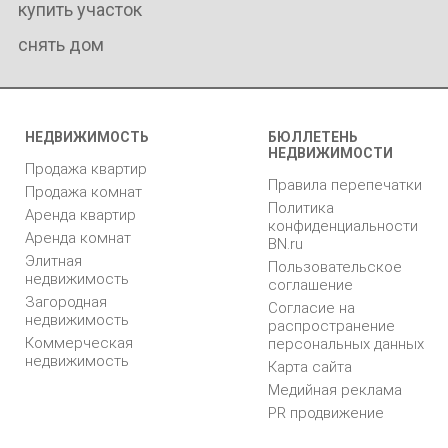
купить участок
снять дом
НЕДВИЖИМОСТЬ
БЮЛЛЕТЕНЬ
НЕДВИЖИМОСТИ
Продажа квартир
Правила перепечатки
Продажа комнат
Политика
Аренда квартир
конфиденциальности
Аренда комнат
BN.ru
Элитная
Пользовательское
недвижимость
соглашение
Загородная
Согласие на
недвижимость
распространение
Коммерческая
персональных данных
недвижимость
Карта сайта
Медийная реклама
PR продвижение