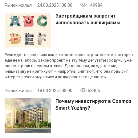
Рынок жилья
24.03.2025 | 08:00
149984
Застройщикам запретят
использовать англицизмы
Речь идет о названиях жилых комплексов, строительство которых
еще не началось. Законопроект на эту тему депутаты Госдумы уже
рассмотрели в первом чтении. Девелоперы, на удивление,
инициативу не критикуют – напротив, считают, что она повысит
интерес к русскому языку и подчеркнет его ценность.
Рынок жилья
18.03.2025 | 08:00
58405
Почему инвестируют в Cosmos
Smart Yuzhny?