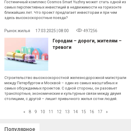
Гостиничный комплекс Cosmos Smart Yuzhny может стать одной из
самых перспективных инвестиций в недвижимости на горизонте
ближайших лет. Что проект предлагает инвесторам и при чем
здесь высокоскоростные поезда?
Рынок жилья
17.03.2025 | 08:00
497256
Городам – дороги, жителям –
тревоги
Строительство высокоскоростной железнодорожной магистрали
между Петербургом и Москвой – один из самых масштабных и
самых обсуждаемых проектов. С одной стороны, он разовьет
транспортные, экономические и культурные связи между двумя
столицами, с другой – лишит привычного жилья сотни людей.
«
8
9
10
11
12
13
14
15
16
17
»
Популярное