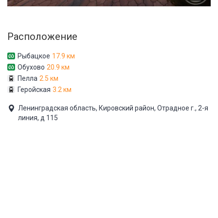
Расположение
Рыбацкое
17.9 км
Обухово
20.9 км
Пелла
2.5 км
Геройская
3.2 км
Ленинградская область, Кировский район, Отрадное г., 2-я
линия, д 115