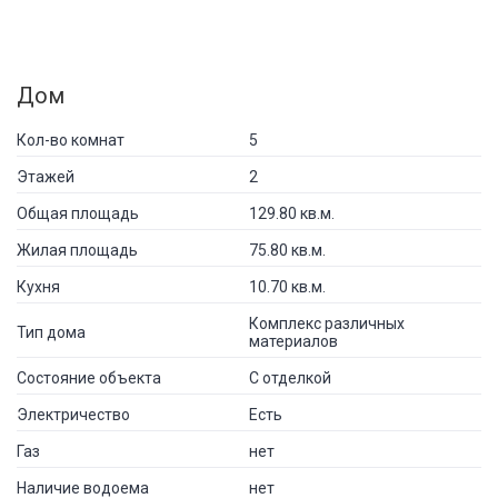
Дом
Кол-во комнат
5
Этажей
2
Общая площадь
129.80 кв.м.
Жилая площадь
75.80 кв.м.
Кухня
10.70 кв.м.
Комплекс различных
Тип дома
материалов
Состояние объекта
С отделкой
Электричество
Есть
Газ
нет
Наличие водоема
нет