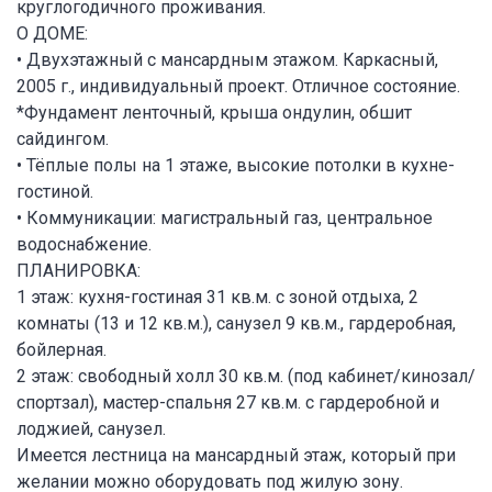
круглогодичного проживания.
О ДОМЕ:
• Двухэтажный с мансардным этажом. Каркасный,
2005 г., индивидуальный проект. Отличное состояние.
*Фундамент ленточный, крыша ондулин, обшит
сайдингом.
• Тёплые полы на 1 этаже, высокие потолки в кухне-
гостиной.
• Коммуникации: магистральный газ, центральное
водоснабжение.
ПЛАНИРОВКА:
1 этаж: кухня-гостиная 31 кв.м. с зоной отдыха, 2
комнаты (13 и 12 кв.м.), санузел 9 кв.м., гардеробная,
бойлерная.
2 этаж: свободный холл 30 кв.м. (под кабинет/кинозал/
спортзал), мастер-спальня 27 кв.м. с гардеробной и
лоджией, санузел.
Имеется лестница на мансардный этаж, который при
желании можно оборудовать под жилую зону.