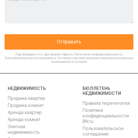
Отправить
Подтверждаю, что с
Договором Оферты
,
Политикой конфиденциальности
,
Пользовательским соглашением
и
Согласие о распространении персональных данных
ознакомился и согласен
НЕДВИЖИМОСТЬ
БЮЛЛЕТЕНЬ
НЕДВИЖИМОСТИ
Продажа квартир
Правила перепечатки
Продажа комнат
Политика
Аренда квартир
конфиденциальности
Аренда комнат
BN.ru
Элитная
Пользовательское
недвижимость
соглашение