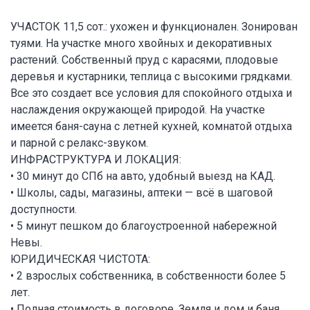
УЧАСТОК 11,5 сот.: ухожен и функционален. Зонирован
туями. На участке много хвойных и декоративных
растений. Собственный пруд с карасями, плодовые
деревья и кустарники, теплица с высокими грядками.
Все это создает все условия для спокойного отдыха и
наслаждения окружающей природой. На участке
имеется баня-сауна с летней кухней, комнатой отдыха
и парной с релакс-звуком.
ИНФРАСТРУКТУРА И ЛОКАЦИЯ:
• 30 минут до СПб на авто, удобный выезд на КАД.
• Школы, сады, магазины, аптеки — всё в шаговой
доступности.
• 5 минут пешком до благоустроенной набережной
Невы.
ЮРИДИЧЕСКАЯ ЧИСТОТА:
• 2 взрослых собственника, в собственности более 5
лет.
• Полная стоимость в договоре. Земля и дом и баня