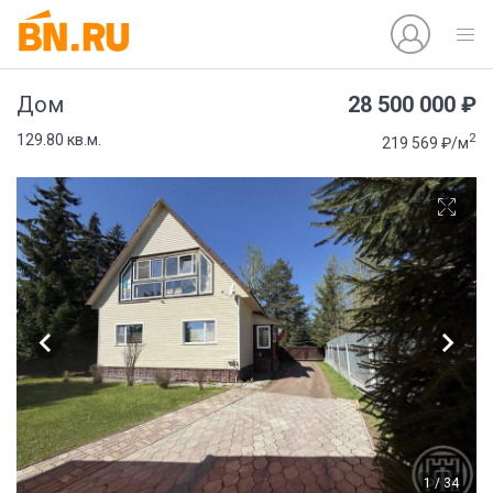
28 500 000 ₽
Дом
2
129.80 кв.м.
219 569 ₽/м
1 / 34