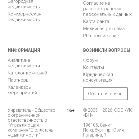
Загородная
Согласие на
недвижимость
распространение
Коммерческая
персональных данных
недвижимость
Карта сайта
Медийная реклама
PR продвижение
ИНФОРМАЦИЯ
ВОЗНИКЛИ ВОПРОСЫ
Аналитика
Форум
недвижимости
Контакты
Каталог компаний
Юридическая
Партнеры
консультация
Календарь
мероприятий
Обратная связь
Учредитель - Общество
16+
© 2005 – 2026, ООО «УК
с ограниченной
«БН»
ответственностью
"Управляющая
196105, Санкт-
компания "Бюллетень
Петербург, пр. Юрия
недвижимости"
Гагарина, 1