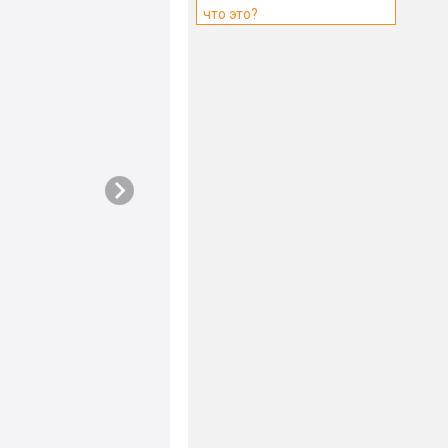
что это?