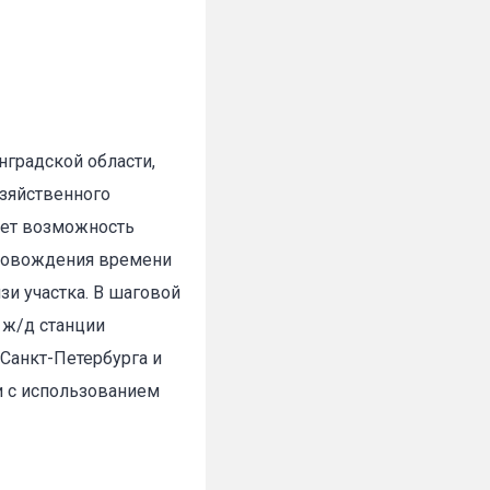
нградской области,
озяйственного
✕
ляет возможность
провождения времени
и участка. В шаговой
 ж/д станции
Санкт-Петербурга и
и с использованием