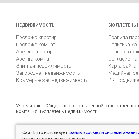
НЕДВИЖИМОСТЬ
БЮЛЛЕТЕНЬ 
Продажа квартир
Правила пер
Продажа комнат
Политика ко
Аренда квартир
Пользовател
Аренда комнат
Согласие на
Элитная недвижимость
Карта сайта
Загородная недвижимость
Медийная ре
Коммерческая недвижимость
PR продвиж
Учредитель - Общество с ограниченной ответственно
компания "Бюллетень недвижимости"
Сайт bn.ru использует
файлы «cookie» и системы аналит
© 2005 – 2026, ООО «УК «БН»
8 (812) 331-93-56
разрешаете их использование.