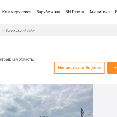
Коммерческая
Зарубежная
BN Газета
Аналитика
и
Всеволожский район
нградская область,
Написать сообщение
+