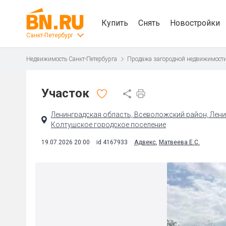
Купить
Снять
Новостройки
Санкт-Петербург
Недвижимость Санкт-Петербурга
Продажа загородной недвижимост
Участок
Ленинградская область, Всеволожский район, Лени
Колтушское городское поселение
19.07.2026 20:00
id 4167933
Адвекс
,
Матвеева Е.С.