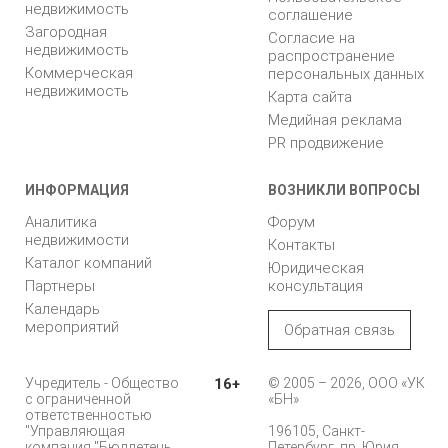
недвижимость
соглашение
Загородная
Согласие на
недвижимость
распространение
Коммерческая
персональных данных
недвижимость
Карта сайта
Медийная реклама
PR продвижение
ИНФОРМАЦИЯ
ВОЗНИКЛИ ВОПРОСЫ
Аналитика
Форум
недвижимости
Контакты
Каталог компаний
Юридическая
Партнеры
консультация
Календарь
мероприятий
Обратная связь
Учредитель - Общество
16+
© 2005 – 2026, ООО «УК
с ограниченной
«БН»
ответственностью
"Управляющая
196105, Санкт-
компания "Бюллетень
Петербург, пр. Юрия