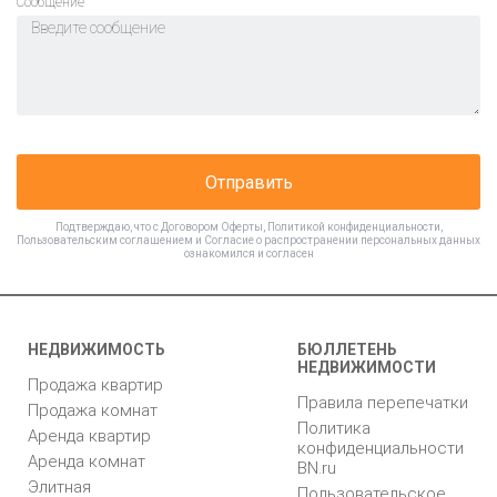
Cообщение
Отправить
Подтверждаю, что с
Договором Оферты
,
Политикой конфиденциальности
,
Пользовательским соглашением
и
Согласие о распространении персональных данных
ознакомился и согласен
НЕДВИЖИМОСТЬ
БЮЛЛЕТЕНЬ
НЕДВИЖИМОСТИ
Продажа квартир
Правила перепечатки
Продажа комнат
Политика
Аренда квартир
конфиденциальности
Аренда комнат
BN.ru
Элитная
Пользовательское