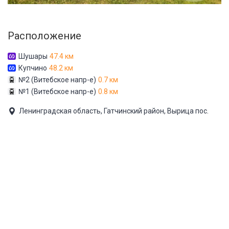
Расположение
Шушары
47.4 км
Купчино
48.2 км
№2 (Витебское напр-е)
0.7 км
№1 (Витебское напр-е)
0.8 км
Ленинградская область, Гатчинский район, Вырица пос.