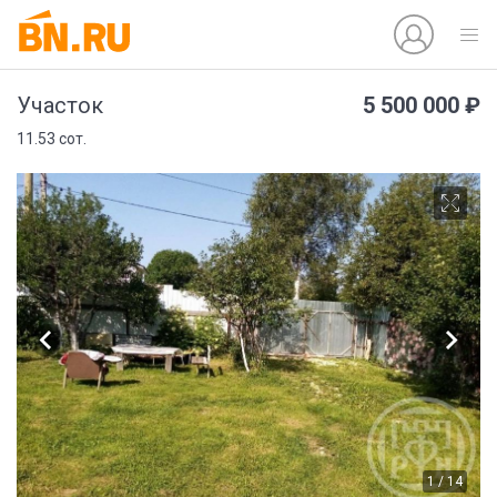
5 500 000 ₽
Участок
11.53 сот.
1 / 14