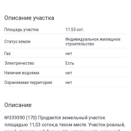
Описание участка
Площадь участка
11.53 сот.
Индивидуальное жилищное
Статус земли
строительство
Газ
нет
Электричество
Есть
Наличие водоема
нет
Охраняемая территория
нет
Описание
№339390 (170) Продается земельный участок
площадью 11,53 соток,в тихом месте. Участок ровный,