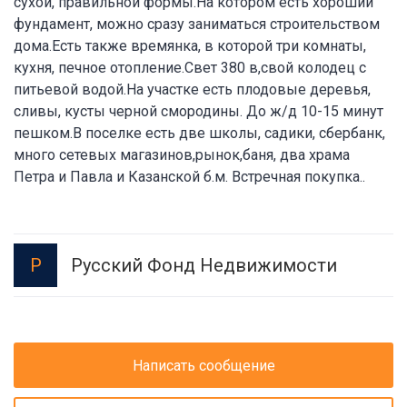
сухой, правильной формы.На котором есть хороший
фундамент, можно сразу заниматься строительством
дома.Есть также времянка, в которой три комнаты,
кухня, печное отопление.Свет 380 в,свой колодец с
питьевой водой.На участке есть плодовые деревья,
сливы, кусты черной смородины. До ж/д 10-15 минут
пешком.В поселке есть две школы, садики, сбербанк,
много сетевых магазинов,рынок,баня, два храма
Петра и Павла и Казанской б.м. Встречная покупка..
Русский Фонд Недвижимости
Р
Написать сообщение