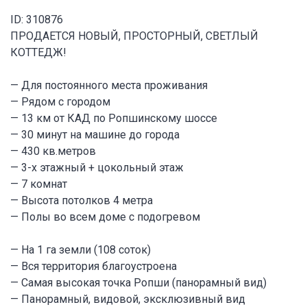
ID: 310876
ПРОДАЕТСЯ НОВЫЙ, ПРОСТОРНЫЙ, СВЕТЛЫЙ
КОТТЕДЖ!
— Для постоянного места проживания
— Рядом с городом
— 13 км от КАД по Ропшинскому шоссе
— 30 минут на машине до города
— 430 кв.метров
— 3-х этажный + цокольный этаж
— 7 комнат
— Высота потолков 4 метра
— Полы во всем доме с подогревом
— На 1 га земли (108 соток)
— Вся территория благоустроена
— Самая высокая точка Ропши (панорамный вид)
— Панорамный, видовой, эксклюзивный вид