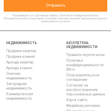
Отправить
Подтверждаю, что с
Договором Оферты
,
Политикой конфиденциальности
,
Пользовательским соглашением
и
Согласие о распространении персональных данных
ознакомился и согласен
НЕДВИЖИМОСТЬ
БЮЛЛЕТЕНЬ
НЕДВИЖИМОСТИ
Продажа квартир
Правила перепечатки
Продажа комнат
Политика
Аренда квартир
конфиденциальности
Аренда комнат
BN.ru
Элитная
Пользовательское
недвижимость
соглашение
Загородная
Согласие на
недвижимость
распространение
Коммерческая
персональных данных
недвижимость
Карта сайта
Медийная реклама