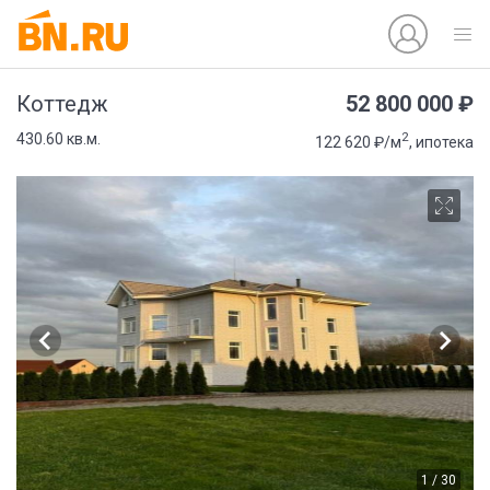
52 800 000 ₽
Коттедж
2
430.60 кв.м.
122 620 ₽/м
, ипотека
1 / 30