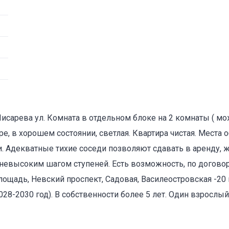
исарева ул. Комната в отдельном блоке на 2 комнаты ( мо
е, в хорошем состоянии, светлая. Квартира чистая. Места
 Адекватные тихие соседи позволяют сдавать в аренду, 
невысоким шагом ступеней. Есть возможность, по договор
лощадь, Невский проспект, Садовая, Василеостровская -20
2028-2030 год). В собственности более 5 лет. Один взрослы