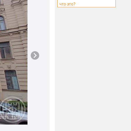
что это?