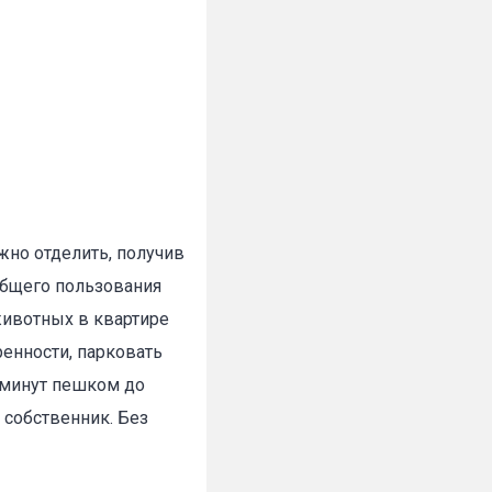
жно отделить, получив
 общего пользования
животных в квартире
енности, парковать
 минут пешком до
й собственник. Без