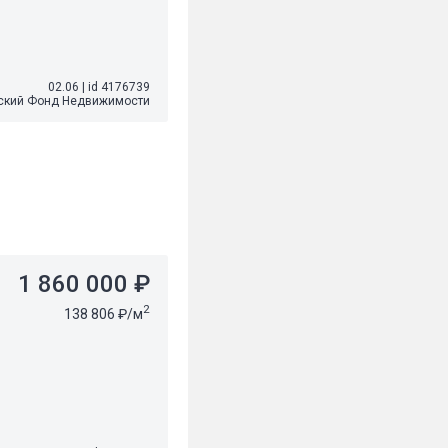
02.06
|
id 4176739
ский Фонд Недвижимости
1 860 000 ₽
2
138 806 ₽/м