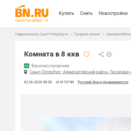
Купить
Снять
Новостройки
Санкт-Петербург
Недвижимость Санкт-Петербурга
Продажа комнат
Адмиралтейски
Комната в 8 ккв
Василеостровская
Санкт-Петербург, Адмиралтейский район, Писарева ул
02.06.2026 08:00
id 4176740
Русский Фонд Недвижимости