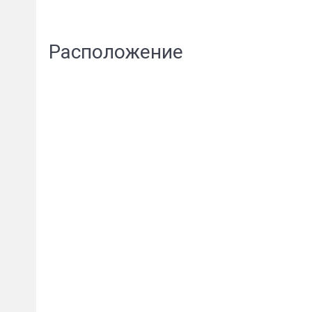
Расположение
Пожал
Ваше имя
E-mail
*