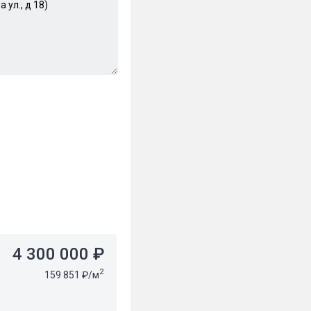
4 300 000 ₽
2
159 851 ₽/м