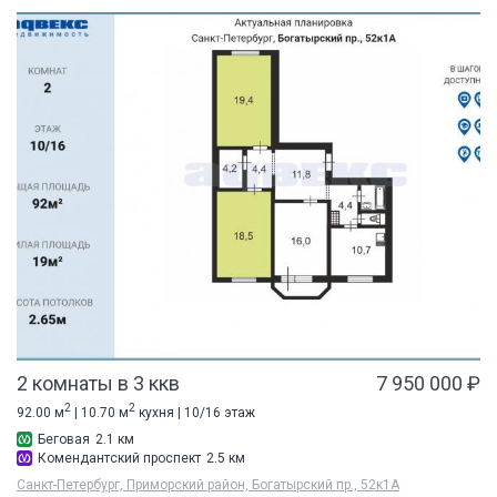
2 комнаты в 3 ккв
7 950 000 ₽
2
2
92.00 м
| 10.70 м
кухня | 10/16 этаж
Беговая
2.1 км
Комендантский проспект
2.5 км
Санкт-Петербург, Приморский район, Богатырский пр., 52к1А