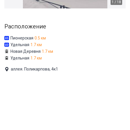
1 / 18
Расположение
Пионерская
0.5 км
Удельная
1.7 км
Новая Деревня
1.7 км
Удельная
1.7 км
аллея. Поликарпова, 4к1