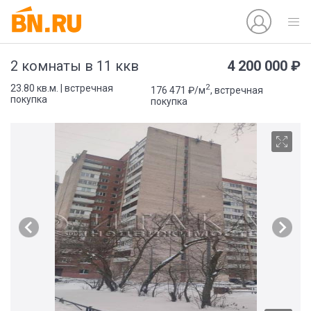
4 200 000 ₽
2 комнаты в 11 ккв
2
23.80 кв.м. | встречная
176 471 ₽/м
, встречная
покупка
покупка