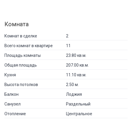
Комната
Комнат в сделке
2
Всего комнат в квартире
11
Площадь комнаты
23.80 кв.м.
Общая площадь
207.00 кв.м.
Кухня
11.10 кв.м.
Высота потолков
2.50 м.
Балкон
Лоджия
Санузел
Раздельный
Отопление
Центральное