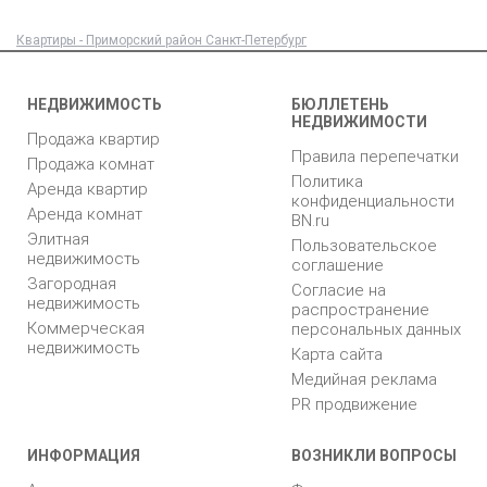
Квартиры - Приморский район Санкт-Петербург
НЕДВИЖИМОСТЬ
БЮЛЛЕТЕНЬ
НЕДВИЖИМОСТИ
Продажа квартир
Правила перепечатки
Продажа комнат
Политика
Аренда квартир
конфиденциальности
Аренда комнат
BN.ru
Элитная
Пользовательское
недвижимость
соглашение
Загородная
Согласие на
недвижимость
распространение
Коммерческая
персональных данных
недвижимость
Карта сайта
Медийная реклама
PR продвижение
ИНФОРМАЦИЯ
ВОЗНИКЛИ ВОПРОСЫ