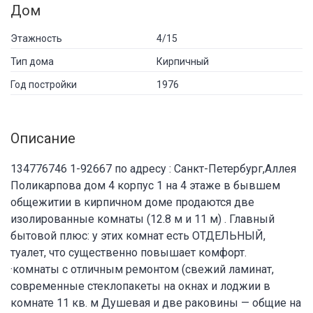
Дом
Этажность
4/15
Тип дома
Кирпичный
Год постройки
1976
Описание
134776746 1-92667 по адресу : Санкт-Петербург,Аллея
Поликарпова дом 4 корпус 1 на 4 этаже в бывшем
общежитии в кирпичном доме продаются две
изолированные комнаты (12.8 м и 11 м) . Главный
бытовой плюс: у этих комнат есть ОТДЕЛЬНЫЙ,
туалет, что существенно повышает комфорт.
·комнаты с отличным ремонтом (свежий ламинат,
современные стеклопакеты на окнах и лоджии в
комнате 11 кв. м Душевая и две раковины — общие на