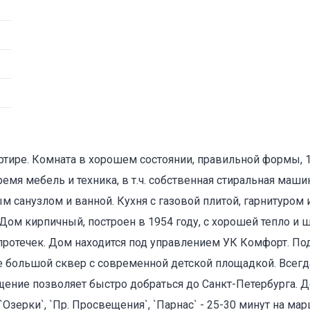
тире. Комната в хорошем состоянии, правильной формы, 1
ремя мебель и техника, в т.ч. собственная стиральная маши
 санузлом и ванной. Кухня с газовой плитой, гарнитуром 
 Дом кирпичный, построен в 1954 году, с хорошей тепло и
 протечек. Дом находится под управлением УК Комфорт. По
 большой сквер с современной детской площадкой. Всегд
щение позволяет быстро добраться до Санкт-Петербурга. Д
Озерки`, `Пр. Просвещения`, `Парнас` - 25-30 минут на мар