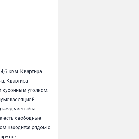
4,6 квм. Квартира
на. Квартира
и кухонным уголком.
 шумоизоляцией.
дъезд чистый и
а есть свободные
ом находится рядом с
шрутке.