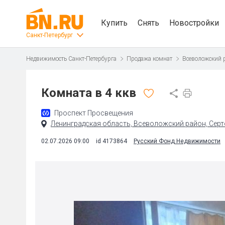
Купить
Снять
Новостройки
Санкт-Петербург
Недвижимость Санкт-Петербурга
Продажа комнат
Всеволожский 
Комната в 4 ккв
Проспект Просвещения
Ленинградская область, Всеволожский район, Сертол
02.07.2026 09:00
id 4173864
Русский Фонд Недвижимости