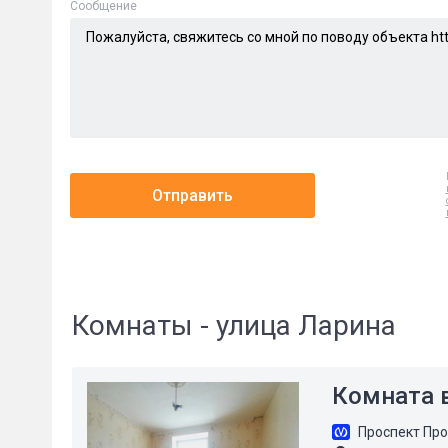
Cообщение
Отправить
Комнаты - улица Ларина
Комната в
Проспект Пр