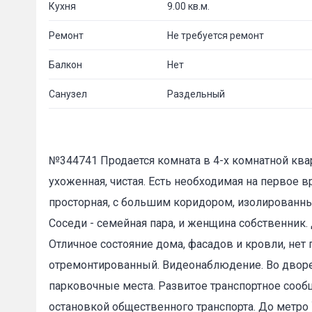
Кухня
9.00 кв.м.
Ремонт
Не требуется ремонт
Балкон
Нет
Санузел
Раздельный
№344741 Продается комната в 4-х комнатной квар
ухоженная, чистая. Есть необходимая на первое в
просторная, c большим коридором, изолированным
Соседи - семейная пара, и женщина собственник.
Отличное состояние дома, фасадов и кровли, нет
отремонтированный. Видеонаблюдение. Во дворе
парковочные места. Развитое транспортное сооб
остановкой общественного транспорта. До метро `