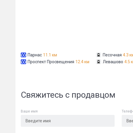
Парнас
11.1 км
Песочная
4.3 к
Сообщени
Проспект Просвещения
12.4 км
Левашово
4.5 
Свяжитесь с продавцом
Ваше имя
Телеф