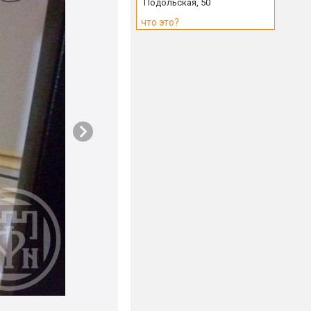
Подольская, 50
что это?