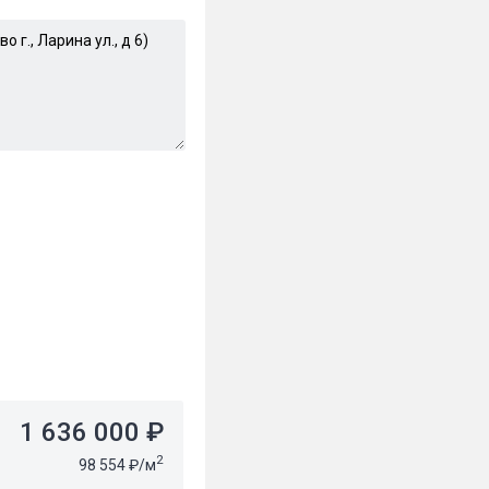
1 636 000 ₽
2
98 554 ₽/м