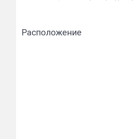
Расположение
Пожал
Ваше имя
E-mail
*