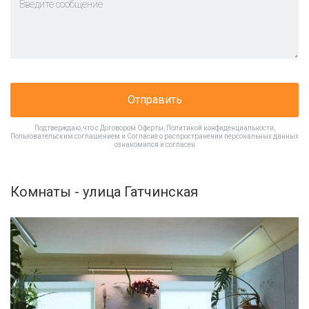
Отправить
Подтверждаю, что с
Договором Оферты
,
Политикой конфиденциальности
,
Пользовательским соглашением
и
Согласие о распространении персональных данных
ознакомился и согласен
Комнаты - улица Гатчинская