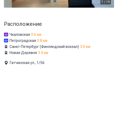
1 / 19
Расположение
Чкаловская
0.6 км
Петроградская
0.8 км
Санкт-Петербург (Финляндский вокзал)
3.0 км
Новая Деревня
3.4 км
Гатчинская ул., 1/56