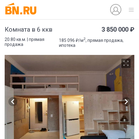
3 850 000 ₽
Комната в 6 ккв
2
20.80 кв.м. | прямая
185 096 ₽/м
, прямая продажа,
продажа
ипотека