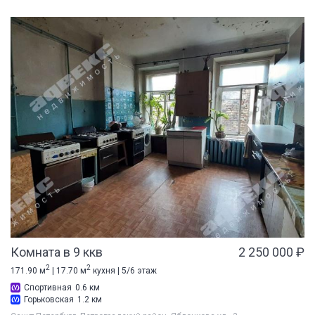
Комната в 9 ккв
2 250 000 ₽
2
2
171.90 м
| 17.70 м
кухня | 5/6 этаж
Спортивная
0.6 км
Горьковская
1.2 км