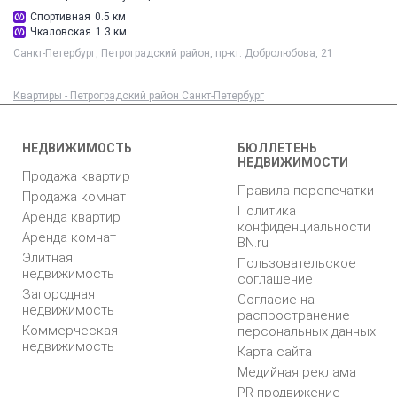
Спортивная
0.5 км
Чкаловская
1.3 км
Санкт-Петербург, Петроградский район, пр-кт. Добролюбова, 21
Квартиры - Петроградский район Санкт-Петербург
НЕДВИЖИМОСТЬ
БЮЛЛЕТЕНЬ
НЕДВИЖИМОСТИ
Продажа квартир
Правила перепечатки
Продажа комнат
Политика
Аренда квартир
конфиденциальности
Аренда комнат
BN.ru
Элитная
Пользовательское
недвижимость
соглашение
Загородная
Согласие на
недвижимость
распространение
Коммерческая
персональных данных
недвижимость
Карта сайта
Медийная реклама
PR продвижение