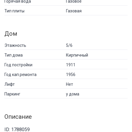
Горячая вода
Газовое
Тип плиты
Газовая
Дом
Этажность
5/6
Тип дома
Кирпичный
Год постройки
1911
Год кап.ремонта
1956
Лифт
Нет
Паркинг
у дома
Описание
ID: 1788059