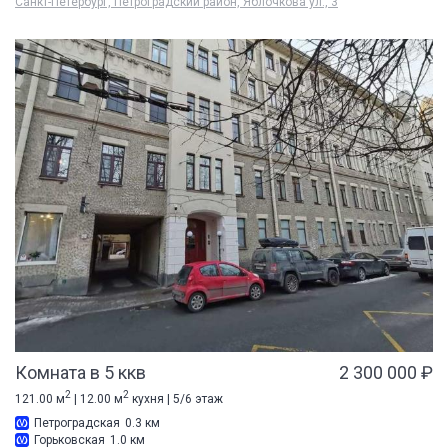
Санкт-Петербург, Петроградский район, Яблочкова ул., 3
Комната в 5 ккв
2 300 000 ₽
2
2
121.00 м
| 12.00 м
кухня | 5/6 этаж
Петроградская
0.3 км
Горьковская
1.0 км