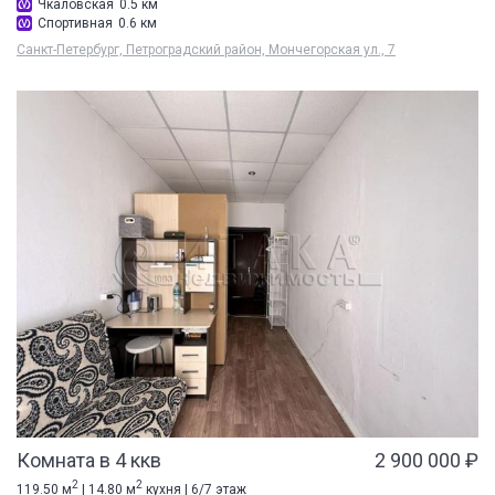
Чкаловская
0.5 км
Спортивная
0.6 км
Санкт-Петербург, Петроградский район, Мончегорская ул., 7
Комната в 4 ккв
2 900 000 ₽
2
2
119.50 м
| 14.80 м
кухня | 6/7 этаж