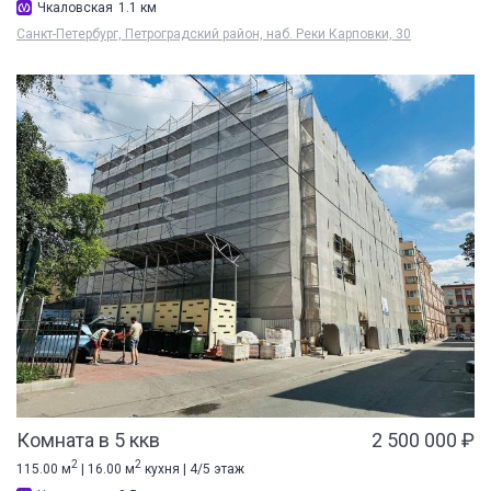
Чкаловская
1.1 км
Санкт-Петербург, Петроградский район, наб. Реки Карповки, 30
Комната в 5 ккв
2 500 000 ₽
2
2
115.00 м
| 16.00 м
кухня | 4/5 этаж