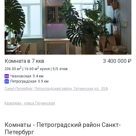
Комната в 7 ккв
3 400 000 ₽
2
2
206.00 м
| 16.60 м
кухня | 5/5 этаж
Чкаловская
0.4 км
Петроградская
0.9 км
Санкт-Петербург, Петроградский район, Гатчинская ул., 35А
Квартиры - улица Гатчинская
Комнаты - Петроградский район Санкт-
Петербург