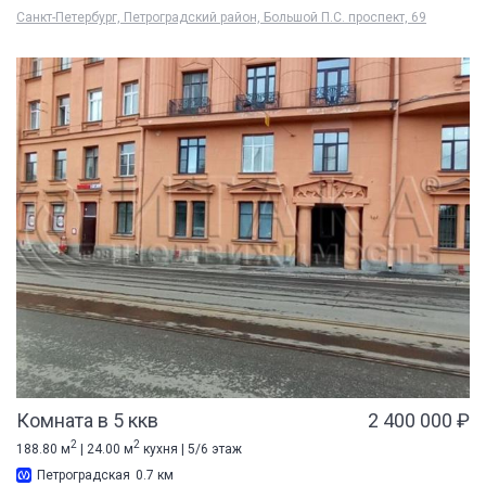
Санкт-Петербург, Петроградский район, Большой П.С. проспект, 69
Комната в 5 ккв
2 400 000 ₽
2
2
188.80 м
| 24.00 м
кухня | 5/6 этаж
Петроградская
0.7 км