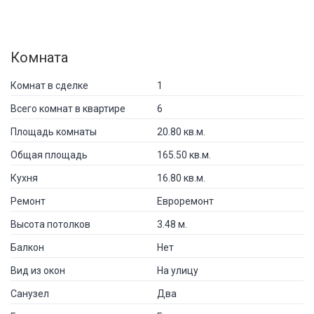
Комната
Комнат в сделке
1
Всего комнат в квартире
6
Площадь комнаты
20.80 кв.м.
Общая площадь
165.50 кв.м.
Кухня
16.80 кв.м.
Ремонт
Евроремонт
Высота потолков
3.48 м.
Балкон
Нет
Вид из окон
На улицу
Санузел
Два