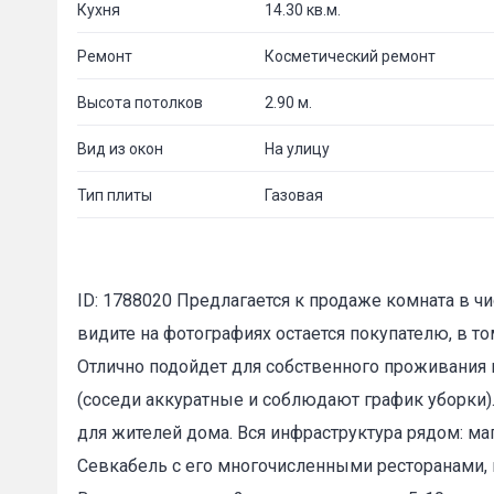
Кухня
14.30 кв.м.
Ремонт
Косметический ремонт
Высота потолков
2.90 м.
Вид из окон
На улицу
Тип плиты
Газовая
ID: 1788020 Предлагается к продаже комната в чи
видите на фотографиях остается покупателю, в то
Отлично подойдет для собственного проживания и
(соседи аккуратные и соблюдают график уборки).
для жителей дома. Вся инфраструктура рядом: маг
Севкабель с его многочисленными ресторанами,