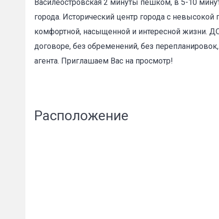
Василеостровская 2 минуты пешком, в 5-10 минут
города. Исторический центр города с невысокой 
комфортной, насыщенной и интересной жизни. ДО
договоре, без обременений, без перепланировок
агента. Приглашаем Вас на просмотр!
Пожал
Расположение
Ваше имя
E-mail
*