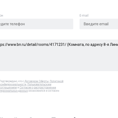
он
E-mail
Подтверждаю, что с
Договором Оферты
,
Политикой
конфиденциальности
,
Пользовательским
соглашением
и
Согласие о распространении
персональных данных
ознакомился и согласен