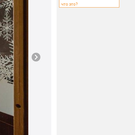
что это?