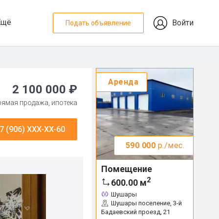
Ещё
Войти
Подать объявление
Аренда
2 100 000 ₽
прямая продажа, ипотека
7 (906) XXX-XX-60
590 000
р./мес.
Помещение
2
600.00
м
Шушары
Шушары поселение, 3-й
Бадаевский проезд, 21