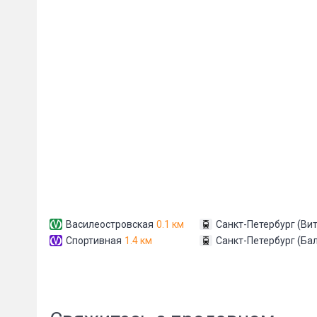
Сообщени
Василеостровская
0.1 км
Санкт-Петербург (Вит
Спортивная
1.4 км
Санкт-Петербург (Ба