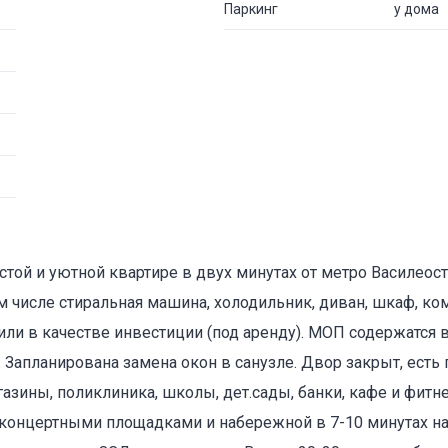
Паркинг
у дома
стой и уютной квартире в двух минутах от метро Василеост
м числе стиральная машина, холодильник, диван, шкаф, ко
ли в качестве инвестиции (под аренду). МОП содержатся в
 Запланирована замена окон в санузле. Двор закрыт, есть
азины, поликлиника, школы, дет.сады, банки, кафе и фитне
 концертными площадками и набережной в 7-10 минутах н