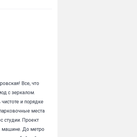
ровская! Все, что
мод с зеркалом.
 чистоте и порядке
 парковочные места
с студии. Проект
а машине. До метро