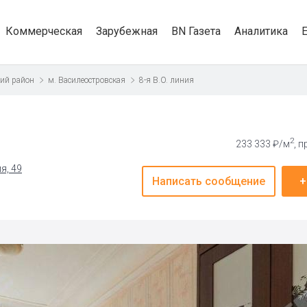
Коммерческая
Зарубежная
BN Газета
Аналитика
кий район
м. Василеостровская
8-я В.О. линия
2
233 333 ₽/м
, 
я, 49
Написать сообщение
+