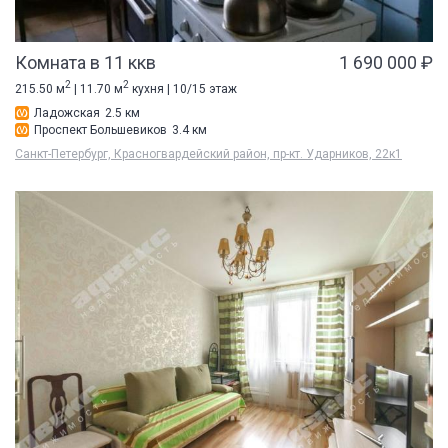
Комната в 11 ккв
1 690 000 ₽
2
2
215.50 м
| 11.70 м
кухня | 10/15 этаж
Ладожская
2.5 км
Проспект Большевиков
3.4 км
Санкт-Петербург, Красногвардейский район, пр-кт. Ударников, 22к1