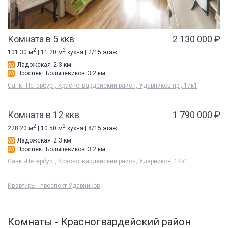
Комната в 5 ккв
2 130 000 ₽
2
2
101.30 м
| 11.20 м
кухня | 2/15 этаж
Ладожская
2.3 км
Проспект Большевиков
3.2 км
Санкт-Петербург, Красногвардейский район, Ударников пр., 17к1
Комната в 12 ккв
1 790 000 ₽
2
2
228.20 м
| 10.50 м
кухня | 8/15 этаж
Ладожская
2.3 км
Проспект Большевиков
3.2 км
Санкт-Петербург, Красногвардейский район, Ударников, 17к1
Квартиры - проспект Ударников
Комнаты - Красногвардейский район