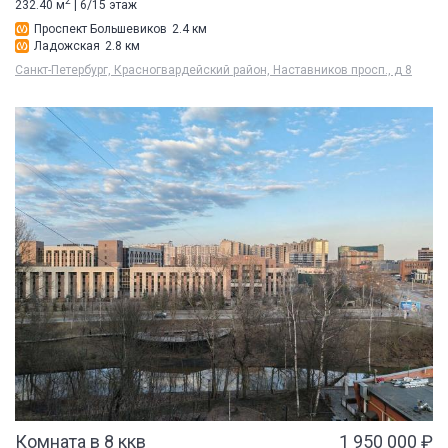
2
232.40 м
| 6/15 этаж
Проспект Большевиков
2.4 км
Ладожская
2.8 км
Санкт-Петербург, Красногвардейский район, Наставников просп., д 8
Комната в 8 ккв
1 950 000 ₽