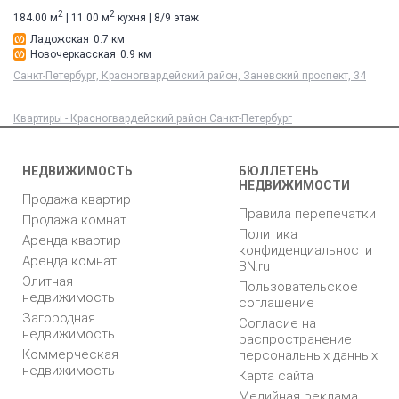
2
2
184.00 м
| 11.00 м
кухня | 8/9 этаж
Ладожская
0.7 км
Новочеркасская
0.9 км
Санкт-Петербург, Красногвардейский район, Заневский проспект, 34
Квартиры - Красногвардейский район Санкт-Петербург
НЕДВИЖИМОСТЬ
БЮЛЛЕТЕНЬ
НЕДВИЖИМОСТИ
Продажа квартир
Правила перепечатки
Продажа комнат
Политика
Аренда квартир
конфиденциальности
Аренда комнат
BN.ru
Элитная
Пользовательское
недвижимость
соглашение
Загородная
Согласие на
недвижимость
распространение
Коммерческая
персональных данных
недвижимость
Карта сайта
Медийная реклама