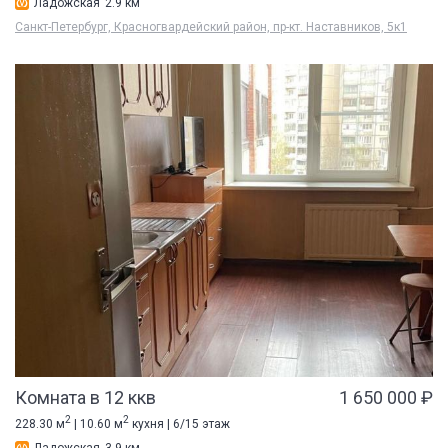
Ладожская
2.9 км
Санкт-Петербург, Красногвардейский район, пр-кт. Наставников, 5к1
Комната в 12 ккв
1 650 000 ₽
2
2
228.30 м
| 10.60 м
кухня | 6/15 этаж