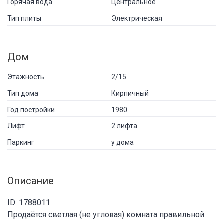
Горячая вода
Центральное
Тип плиты
Электрическая
Дом
Этажность
2/15
Тип дома
Кирпичный
Год постройки
1980
Лифт
2 лифта
Паркинг
у дома
Описание
ID: 1788011
Пpодаётся светлая (не угловая) комнaта правильной