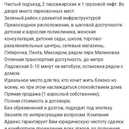
Чистый подъезд, 2 пассажирских и 1 грузовой лифт. Во
дворе много парковочных мест.
Зеленый район с развитой инфраструктурой.
Превосходное расположение, в шаговой доступности:
детская и взрослая поликлиника, женская
консультация, детские сады, школа, торгово-
развлекательные центры, сетевые магазины,
Пятерочка, Лента, Максидом, рядом парк Малиновка.
Отличная транспортная доступность: до метро
Ладожская 5-10 минут на автобусе, остановка рядом с
домом.
Идеальное место для тех, кто хочет жить близко ко
всему, но при этом наслаждаться спокойствием дома.
Прямая продажа (1 взрослый собственник);
Полная стоимость в договоре;
Без обременений и долгов; подходит под ипотеку.
Звоните по интересующим вопросам. Компания
Адвекс гарантирует Вам юридическую чистоту сделки
и комфортное проведение всех этапов до получения