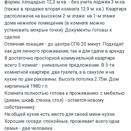
формы площадью 12,3 м.кв. - без учета лоджии 3 м.кв.
(также в продаже вторая комната 12,9 м. кв.). Квартира
расположена на высоком 2-м этаже: на 1-м этаже
дома нежилое помещение (в комнате можно
установить мокрые точки). Документы готовы к
сделке.
Отличная локация - до центра СПб 20 минут. Подходит
как для личного проживания, так и для сдачи в аренду.
В достаточно просторной коммунальной квартире
всего 5 комнат - уникальное предложение. В 5-ти
комнатной квартире: два туалета, а в санузле и на
кухне по две раковины. Высота потолка 2.75м. Дом
кирпичный 1980 г.п.
Комната полностью готова к проживанию: с мебелью
(диван, шкаф, стенка, стол) - остается новому
собственнику.
На общей кухне есть место для своей мини-кухни.
Хорошие соседи: спокойные, проживает всего одна
семья - два человека.