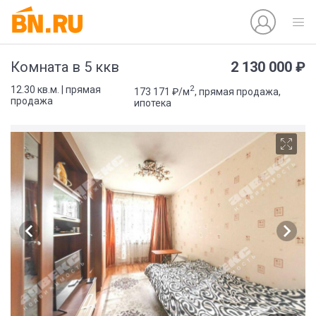
2 130 000 ₽
Комната в 5 ккв
2
12.30 кв.м. | прямая
173 171 ₽/м
, прямая продажа,
продажа
ипотека