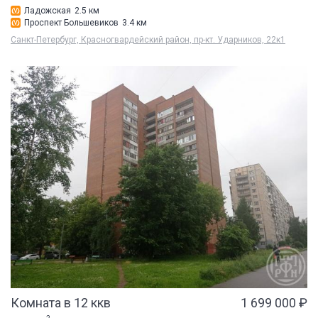
Ладожская
2.5 км
Проспект Большевиков
3.4 км
Санкт-Петербург, Красногвардейский район, пр-кт. Ударников, 22к1
Комната в 12 ккв
1 699 000 ₽