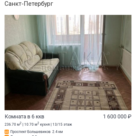
Санкт-Петербург
Комната в 6 ккв
1 600 000 ₽
2
2
236.70 м
| 10.70 м
кухня | 13/15 этаж
Проспект Большевиков
2.4 км