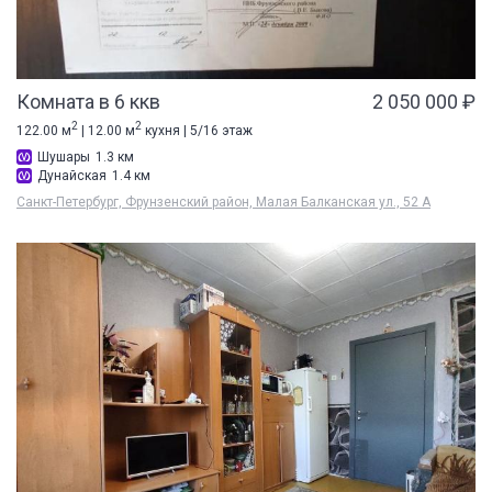
Комната в 6 ккв
2 050 000 ₽
2
2
122.00 м
| 12.00 м
кухня | 5/16 этаж
Шушары
1.3 км
Дунайская
1.4 км
Санкт-Петербург, Фрунзенский район, Малая Балканская ул., 52 А