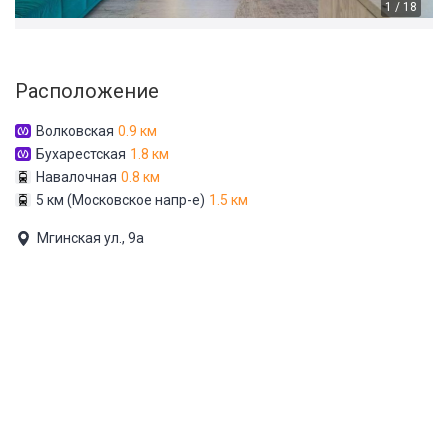
1 / 18
Расположение
Волковская
0.9 км
Бухарестская
1.8 км
Навалочная
0.8 км
5 км (Московское напр-е)
1.5 км
Мгинская ул., 9а