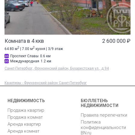
Комната в 4 ккв
2 600 000 ₽
2
2
64.80 м
| 7.00 м
кухня | 3/9 этаж
Проспект Славы
0.6 км
Международная
1.2 км
Санкт-Петербург, Фрунзенский район, Бухарестская ул., д 94
Квартиры - Фрунзенский район Санкт-Петербург
НЕДВИЖИМОСТЬ
БЮЛЛЕТЕНЬ
НЕДВИЖИМОСТИ
Продажа квартир
Правила перепечатки
Продажа комнат
Политика
Аренда квартир
конфиденциальности
Аренда комнат
BN.ru