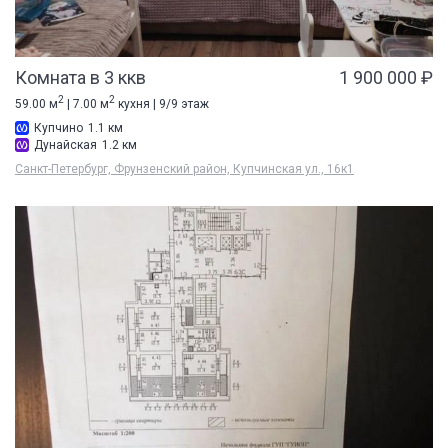
Комната в 3 ккв
1 900 000 ₽
2
2
59.00 м
| 7.00 м
кухня | 9/9 этаж
Купчино
1.1 км
Дунайская
1.2 км
Санкт-Петербург, Фрунзенский район, Купчинская ул., 16к1