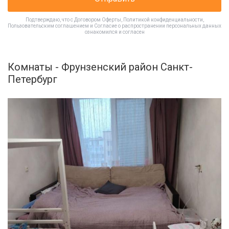
Подтверждаю, что с
Договором Оферты
,
Политикой конфиденциальности
,
Пользовательским соглашением
и
Согласие о распространении персональных данных
ознакомился и согласен
Комнаты - Фрунзенский район Санкт-
Петербург