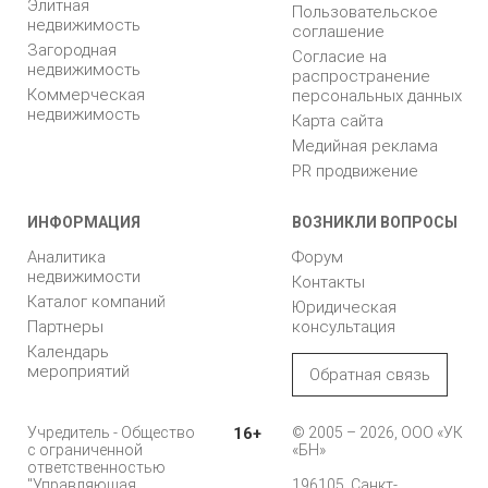
Элитная
Пользовательское
недвижимость
соглашение
Загородная
Согласие на
недвижимость
распространение
Коммерческая
персональных данных
недвижимость
Карта сайта
Медийная реклама
PR продвижение
ИНФОРМАЦИЯ
ВОЗНИКЛИ ВОПРОСЫ
Аналитика
Форум
недвижимости
Контакты
Каталог компаний
Юридическая
Партнеры
консультация
Календарь
мероприятий
Обратная связь
Учредитель - Общество
16+
© 2005 – 2026, ООО «УК
с ограниченной
«БН»
ответственностью
"Управляющая
196105, Санкт-