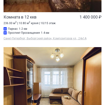
Комната в 12 ккв
1 400 000 ₽
2
2
236.00 м
| 10.80 м
кухня | 10/15 этаж
Парнас
1.2 км
Проспект Просвещения
1.4 км
Санкт-Петербург, Выборгский район, Композиторов ул., 24к1А