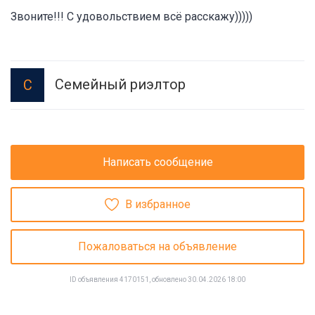
Звоните!!! С удовольствием всё расскажу)))))
Семейный риэлтор
С
Написать сообщение
В избранное
Пожаловаться на объявление
ID объявления 4170151, обновлено 30.04.2026 18:00