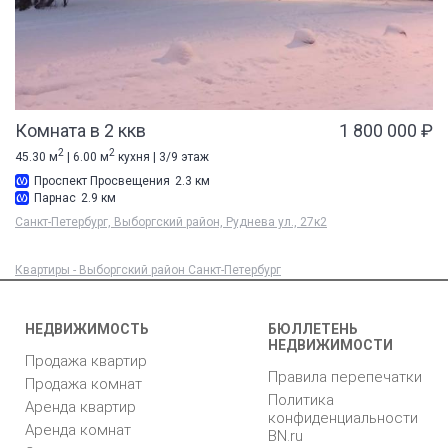
Комната в 2 ккв
1 800 000 ₽
2
2
45.30 м
| 6.00 м
кухня | 3/9 этаж
Проспект Просвещения
2.3 км
Парнас
2.9 км
Санкт-Петербург, Выборгский район, Руднева ул., 27к2
Квартиры - Выборгский район Санкт-Петербург
НЕДВИЖИМОСТЬ
БЮЛЛЕТЕНЬ
НЕДВИЖИМОСТИ
Продажа квартир
Правила перепечатки
Продажа комнат
Политика
Аренда квартир
конфиденциальности
Аренда комнат
BN.ru