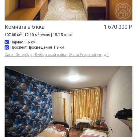
Комната в 5 ккв
1 670 000 ₽
2
2
107.80 м
| 12.10 м
кухня | 15/15 этаж
Парнас
1.6 км
Проспект Просвещения
1.9 км
Санкт-Петербург, Выборгский район, Жени Егоровой ул., д 1