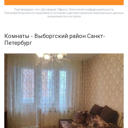
Подтверждаю, что с
Договором Оферты
,
Политикой конфиденциальности
,
Пользовательским соглашением
и
Согласие о распространении персональных данных
ознакомился и согласен
Комнаты - Выборгский район Санкт-
Петербург