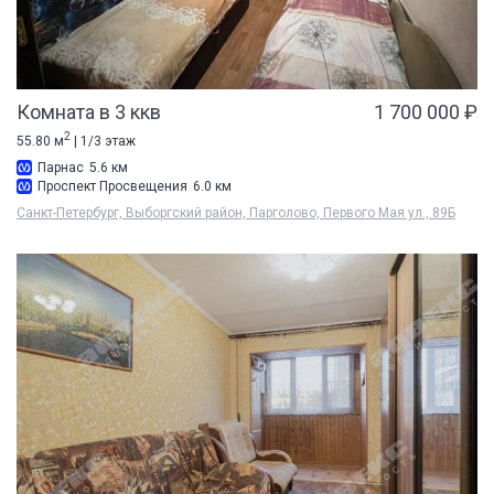
Комната в 3 ккв
1 700 000 ₽
2
55.80 м
| 1/3 этаж
Парнас
5.6 км
Проспект Просвещения
6.0 км
Санкт-Петербург, Выборгский район, Парголово, Первого Мая ул., 89Б