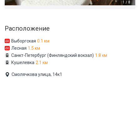
1 / 8
Расположение
Выборгская
0.1 км
Лесная
1.5 км
Санкт-Петербург (Финляндский вокзал)
1.8 км
Кушелевка
2.1 км
Смолячкова улица, 14к1