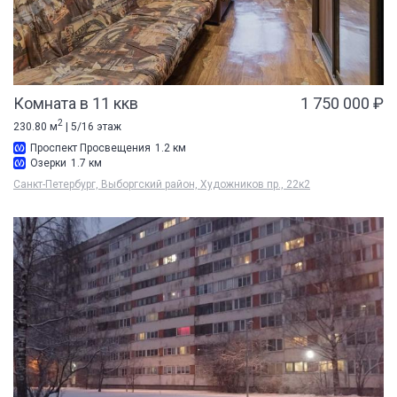
Комната в 11 ккв
1 750 000 ₽
2
230.80 м
| 5/16 этаж
Проспект Просвещения
1.2 км
Озерки
1.7 км
Санкт-Петербург, Выборгский район, Художников пр., 22к2