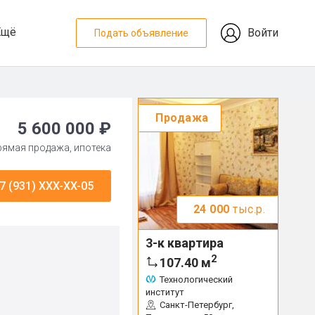
Ещё
Войти
Подать объявление
Продажа
5 600 000 ₽
прямая продажа, ипотека
7 (931) XXX-XX-05
24 000
тыс.р.
3-к квартира
2
107.40
м
Технологический
институт
Санкт-Петербург,