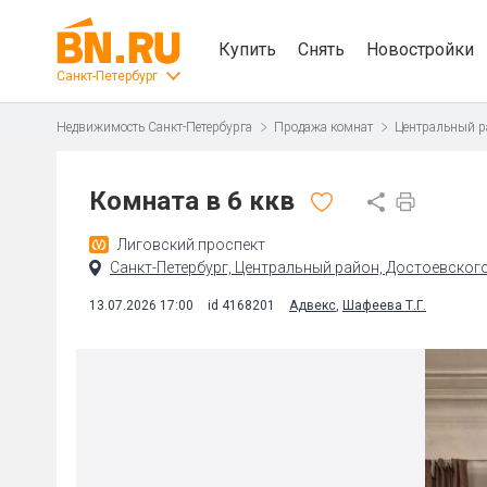
Купить
Снять
Новостройки
Санкт-Петербург
Недвижимость Санкт-Петербурга
Продажа комнат
Центральный р
Комната в 6 ккв
Лиговский проспект
Санкт-Петербург, Центральный район, Достоевского 
13.07.2026 17:00
id 4168201
Адвекс
,
Шафеева Т.Г.