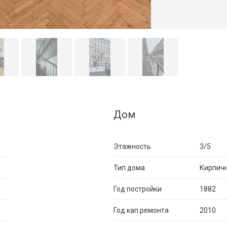
Дом
Этажность
3/5
Тип дома
Кирпич
Год постройки
1882
Год кап.ремонта
2010