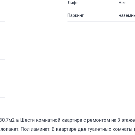
Лифт
Нет
Паркинг
наземн
0.7м2 в Шести комнатной квартире с ремонтом на 3 этаже 
лопакет. Пол ламинат. В квартире две туалетных комнаты и