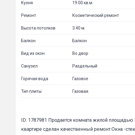
Кухня
19.00 кв.м.
Ремонт
Косметический ремонт
Высота потолков
3.40 м.
Балкон
Балкон
Вид из окон
Во двор
Санузел
Раздельный
Горячая вода
Газовое
Тип плиты
Газовая
ID: 1787981 Продается комната жилой площадью 3
квартире сделан качественный ремонт.Окна -стек