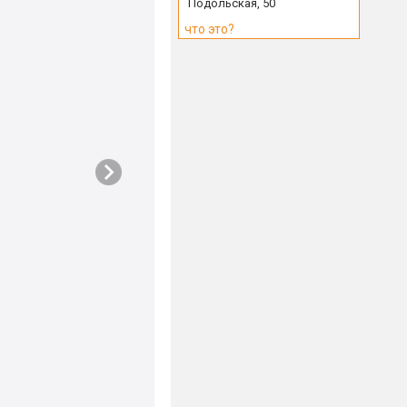
Подольская, 50
что это?