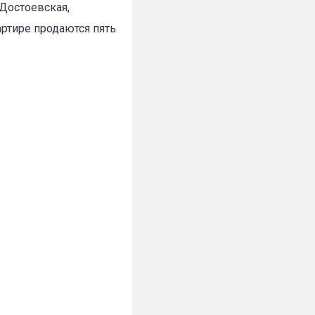
,Достоевская,
ртире продаются пять
✕