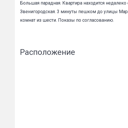
Большая парадная. Квартира находится недалеко 
Звенигородская. 3 минуты пешком до улицы Мара
комнат из шести. Показы по согласованию.
Пожал
Расположение
Ваше имя
E-mail
*