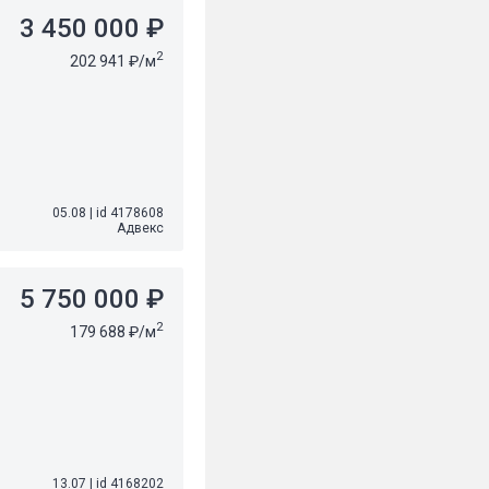
3 450 000 ₽
2
202 941 ₽/м
05.08
|
id 4178608
Адвекс
5 750 000 ₽
2
179 688 ₽/м
13.07
|
id 4168202