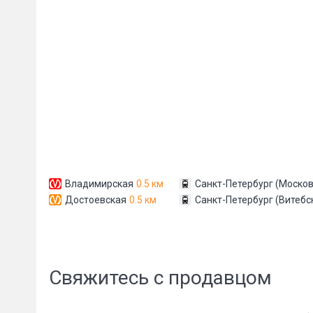
Сообщени
Владимирская
0.5 км
Санкт-Петербург (Москов
Достоевская
0.5 км
Санкт-Петербург (Витебс
Свяжитесь с продавцом