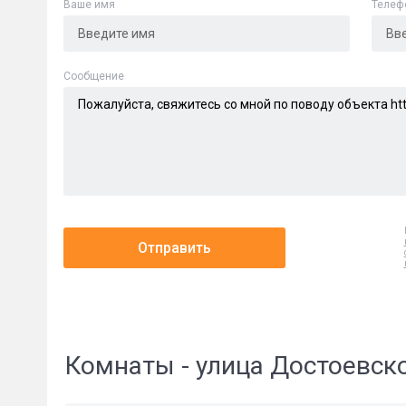
Ваше имя
Телеф
Cообщение
Отправить
Комнаты - улица Достоевск