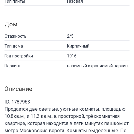
Тип плиты
Газовая
Дом
Этажность
2/5
Тип дома
Кирпичный
Год постройки
1916
Паркинг
наземный охраняемый паркинг
Описание
ID: 1787963
Продается две светлые, уютные комнаты, площадью
10.8кв.м., и 11,2 кв.м., в просторной, трёхкомнатная
квартире, которая находится в пяти минутах пешком от
метро Московские ворота. Комнаты выделенные. По