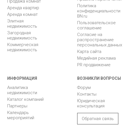
Продажа комнат
Политика
Аренда квартир
конфиденциальности
Аренда комнат
BN.ru
Элитная
Пользовательское
недвижимость
соглашение
Загородная
Согласие на
недвижимость
распространение
Коммерческая
персональных данных
недвижимость
Карта сайта
Медийная реклама
PR продвижение
ИНФОРМАЦИЯ
ВОЗНИКЛИ ВОПРОСЫ
Аналитика
Форум
недвижимости
Контакты
Каталог компаний
Юридическая
Партнеры
консультация
Календарь
мероприятий
Обратная связь