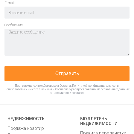
E-mail
Cообщение
Отправить
Подтверждаю, что с
Договором Оферты
,
Политикой конфиденциальности
,
Пользовательским соглашением
и
Согласие о распространении персональных данных
ознакомился и согласен
НЕДВИЖИМОСТЬ
БЮЛЛЕТЕНЬ
НЕДВИЖИМОСТИ
Продажа квартир
Правила перепечатки