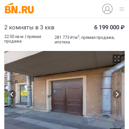
6 199 000 ₽
2 комнаты в 3 ккв
2
22.00 кв.м. | прямая
281 773 ₽/м
, прямая продажа,
продажа
ипотека