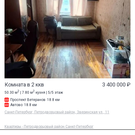
Комната в 2 ккв
3 400 000 ₽
2
2
50.30 м
| 7.80 м
кухня | 5/5 этаж
Проспект Ветеранов
18.8 км
Автово
18.8 км
Санкт-Петербург, Петродворцовый район, Зверинская ул., 11
Квартиры - Петродворцовый район Санкт-Петербург