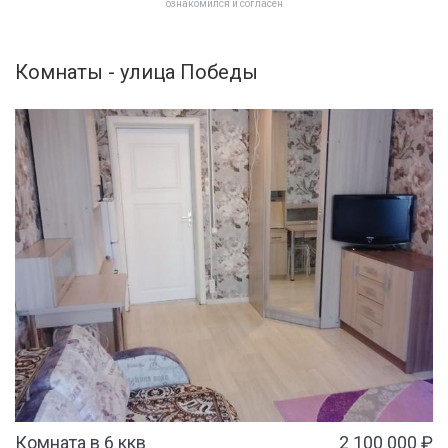
ознакомился и согласен
Комнаты - улица Победы
Комната в 6 ккв
2 100 000 ₽