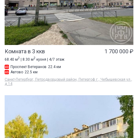
Комната в 3 ккв
1 700 000 ₽
2
2
68.40 м
| 8.30 м
кухня | 4/7 этаж
Проспект Ветеранов
22.4 км
Автово
22.5 км
Санкт-Петербург, Петродворцовый район, Петергоф г., Чебышевская ул.,
д 14