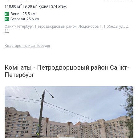
2
2
118.00 м
| 9.00 м
кухня | 3/4 этаж
Зенит
25.5 км
Беговая
25.6 км
Санкт-Петербург, Петродворцовый район, Ломоносов г., Победы ул., д
11
Квартиры - улица Победы
Комнаты - Петродворцовый район Санкт-
Петербург