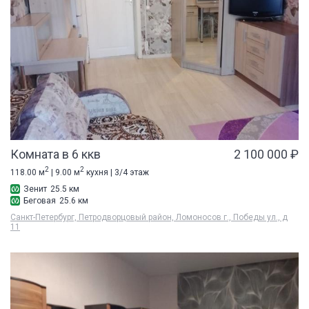
Комната в 6 ккв
2 100 000 ₽
2
2
118.00 м
| 9.00 м
кухня | 3/4 этаж
Зенит
25.5 км
Беговая
25.6 км
Санкт-Петербург, Петродворцовый район, Ломоносов г., Победы ул., д
11