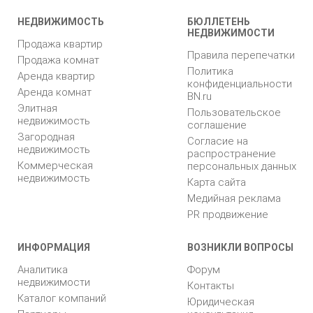
НЕДВИЖИМОСТЬ
БЮЛЛЕТЕНЬ
НЕДВИЖИМОСТИ
Продажа квартир
Правила перепечатки
Продажа комнат
Политика
Аренда квартир
конфиденциальности
Аренда комнат
BN.ru
Элитная
Пользовательское
недвижимость
соглашение
Загородная
Согласие на
недвижимость
распространение
Коммерческая
персональных данных
недвижимость
Карта сайта
Медийная реклама
PR продвижение
ИНФОРМАЦИЯ
ВОЗНИКЛИ ВОПРОСЫ
Аналитика
Форум
недвижимости
Контакты
Каталог компаний
Юридическая