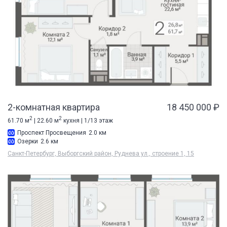
2-комнатная квартира
18 450 000 ₽
2
2
61.70 м
| 22.60 м
кухня | 1/13 этаж
Проспект Просвещения
2.0 км
Озерки
2.6 км
Санкт-Петербург, Выборгский район, Руднева ул., строение 1, 15