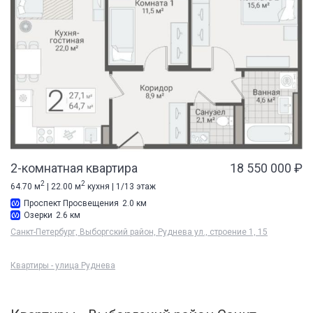
2-комнатная квартира
18 550 000 ₽
2
2
64.70 м
| 22.00 м
кухня | 1/13 этаж
Проспект Просвещения
2.0 км
Озерки
2.6 км
Санкт-Петербург, Выборгский район, Руднева ул., строение 1, 15
Квартиры - улица Руднева