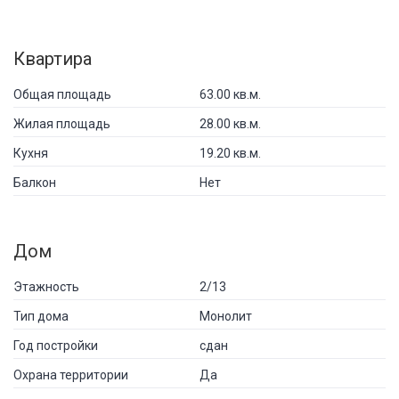
Квартира
Общая площадь
63.00 кв.м.
Жилая площадь
28.00 кв.м.
Кухня
19.20 кв.м.
Балкон
Нет
Дом
Этажность
2/13
Тип дома
Монолит
Год постройки
сдан
Охрана территории
Да