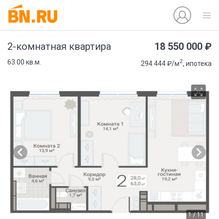
18 550 000 ₽
2-комнатная квартира
2
63.00 кв.м.
294 444 ₽/м
, ипотека
1 / 11