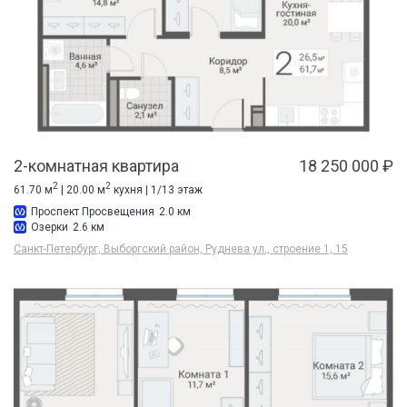
2-комнатная квартира
18 250 000 ₽
2
2
61.70 м
| 20.00 м
кухня | 1/13 этаж
Проспект Просвещения
2.0 км
Озерки
2.6 км
Санкт-Петербург, Выборгский район, Руднева ул., строение 1, 15