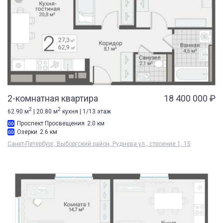
2-комнатная квартира
18 400 000 ₽
2
2
62.90 м
| 20.80 м
кухня | 1/13 этаж
Проспект Просвещения
2.0 км
Озерки
2.6 км
Санкт-Петербург, Выборгский район, Руднева ул., строение 1, 15