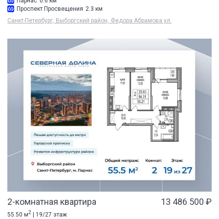
Парнас
0.6 км
Проспект Просвещения
2.3 км
Санкт-Петербург, Выборгский район, Федора Абрамова ул.
2-комнатная квартира
13 486 500 ₽
2
55.50 м
| 19/27 этаж