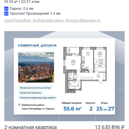
2
55.50 м
| 22/27 этаж
Парнас
0.6 км
Проспект Просвещения
2.3 км
Санкт-Петербург, Выборгский район, Федора Абрамова ул.
2-комнатная квартира
13 630 896 ₽