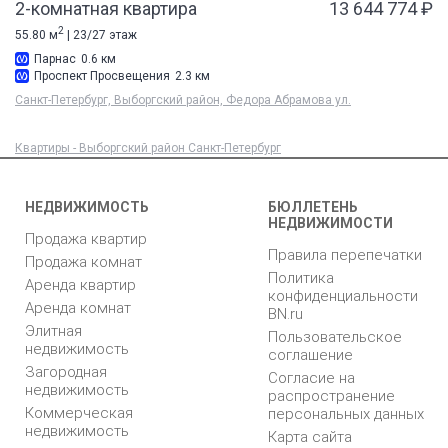
2-комнатная квартира
13 644 774 ₽
2
55.80 м
| 23/27 этаж
Парнас
0.6 км
Проспект Просвещения
2.3 км
Санкт-Петербург, Выборгский район, Федора Абрамова ул.
Квартиры - Выборгский район Санкт-Петербург
НЕДВИЖИМОСТЬ
БЮЛЛЕТЕНЬ
НЕДВИЖИМОСТИ
Продажа квартир
Правила перепечатки
Продажа комнат
Политика
Аренда квартир
конфиденциальности
Аренда комнат
BN.ru
Элитная
Пользовательское
недвижимость
соглашение
Загородная
Согласие на
недвижимость
распространение
Коммерческая
персональных данных
недвижимость
Карта сайта