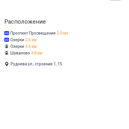
Расположение
Проспект Просвещения
2.0 км
Озерки
2.6 км
Озерки
3.6 км
Шувалово
3.8 км
Руднева ул., строение 1, 15