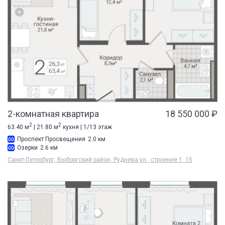
2-комнатная квартира
18 550 000 ₽
2
2
63.40 м
| 21.80 м
кухня | 1/13 этаж
Проспект Просвещения
2.0 км
Озерки
2.6 км
Санкт-Петербург, Выборгский район, Руднева ул., строение 1, 15