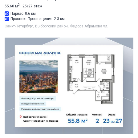
2
55.60 м
| 25/27 этаж
Парнас
0.6 км
Проспект Просвещения
2.3 км
Санкт-Петербург, Выборгский район, Федора Абрамова ул.