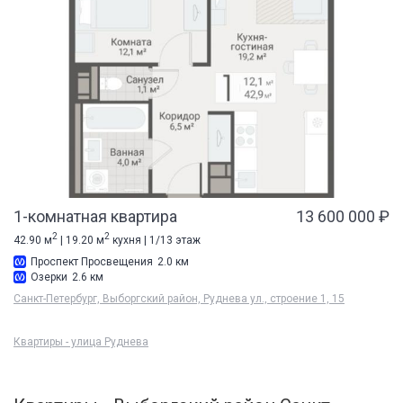
1-комнатная квартира
13 600 000 ₽
2
2
42.90 м
| 19.20 м
кухня | 1/13 этаж
Проспект Просвещения
2.0 км
Озерки
2.6 км
Санкт-Петербург, Выборгский район, Руднева ул., строение 1, 15
Квартиры - улица Руднева