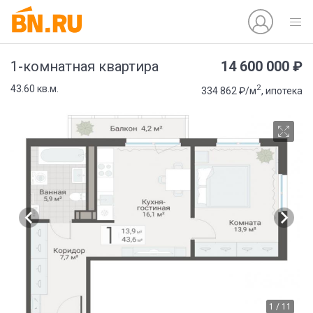
14 600 000 ₽
1-комнатная квартира
2
43.60 кв.м.
334 862 ₽/м
, ипотека
1 / 11