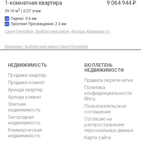
1-комнатная квартира
9 064 944 ₽
2
39.10 м
| 2/27 этаж
Парнас
0.6 км
Проспект Просвещения
2.3 км
Санкт-Петербург, Выборгский район, Федора Абрамова ул.
Квартиры - Выборгский район Санкт-Петербург
НЕДВИЖИМОСТЬ
БЮЛЛЕТЕНЬ
НЕДВИЖИМОСТИ
Продажа квартир
Правила перепечатки
Продажа комнат
Политика
Аренда квартир
конфиденциальности
Аренда комнат
BN.ru
Элитная
Пользовательское
недвижимость
соглашение
Загородная
Согласие на
недвижимость
распространение
Коммерческая
персональных данных
недвижимость
Карта сайта