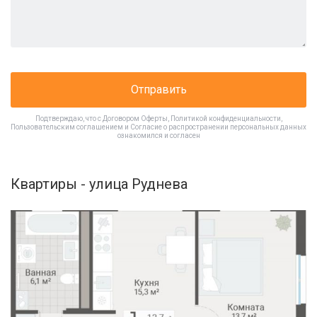
Отправить
Подтверждаю, что с
Договором Оферты
,
Политикой конфиденциальности
,
Пользовательским соглашением
и
Согласие о распространении персональных данных
ознакомился и согласен
Квартиры - улица Руднева