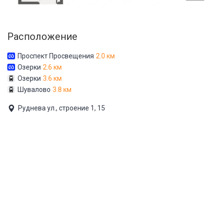
Расположение
Проспект Просвещения
2.0 км
Озерки
2.6 км
Озерки
3.6 км
Шувалово
3.8 км
Руднева ул., строение 1, 15