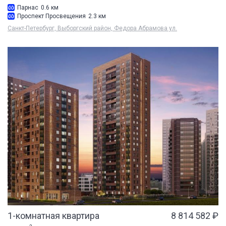
Парнас
0.6 км
Проспект Просвещения
2.3 км
Санкт-Петербург, Выборгский район, Федора Абрамова ул.
1-комнатная квартира
8 814 582 ₽