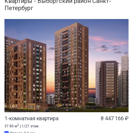
Квартиры - Выборгский район Санкт-
Петербург
1-комнатная квартира
8 447 166 ₽
2
37.80 м
| 1/27 этаж