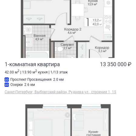
1-комнатная квартира
13 350 000 ₽
2
2
42.00 м
| 13.90 м
кухня | 1/13 этаж
Проспект Просвещения
2.0 км
Озерки
2.6 км
Санкт-Петербург, Выборгский район, Руднева ул., строение 1, 15