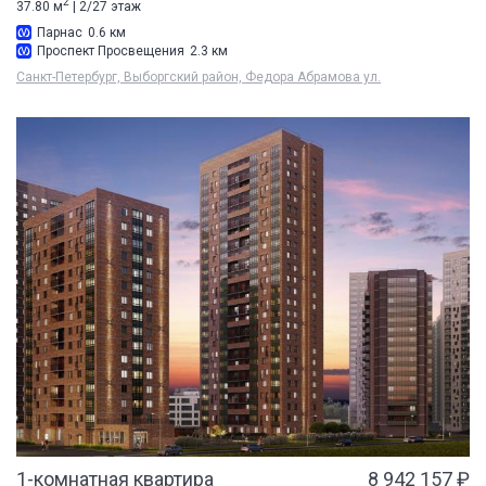
2
37.80 м
| 2/27 этаж
Парнас
0.6 км
Проспект Просвещения
2.3 км
Санкт-Петербург, Выборгский район, Федора Абрамова ул.
1-комнатная квартира
8 942 157 ₽