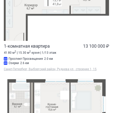
1-комнатная квартира
13 100 000 ₽
2
2
41.80 м
| 15.30 м
кухня | 1/13 этаж
Проспект Просвещения
2.0 км
Озерки
2.6 км
Санкт-Петербург, Выборгский район, Руднева ул., строение 1, 15