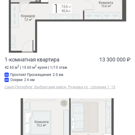
1-комнатная квартира
13 300 000 ₽
2
2
42.60 м
| 15.60 м
кухня | 1/13 этаж
Проспект Просвещения
2.0 км
Озерки
2.6 км
Санкт-Петербург, Выборгский район, Руднева ул., строение 1, 15