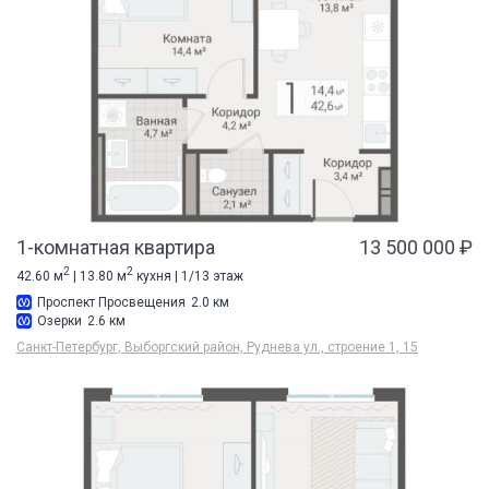
1-комнатная квартира
13 500 000 ₽
2
2
42.60 м
| 13.80 м
кухня | 1/13 этаж
Проспект Просвещения
2.0 км
Озерки
2.6 км
Санкт-Петербург, Выборгский район, Руднева ул., строение 1, 15