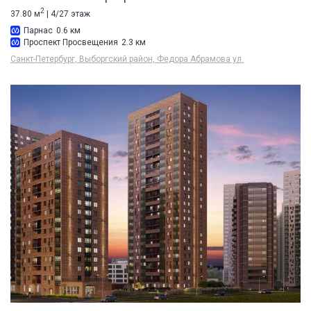
2
37.80 м
| 4/27 этаж
Парнас
0.6 км
Проспект Просвещения
2.3 км
Санкт-Петербург, Выборгский район, Федора Абрамова ул.