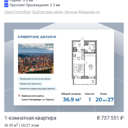
Парнас
0.6 км
Проспект Просвещения
2.3 км
Санкт-Петербург, Выборгский район, Федора Абрамова ул.
1-комнатная квартира
8 737 551 ₽
2
36.90 м
| 20/27 этаж