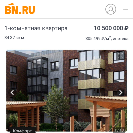
10 500 000 ₽
1-комнатная квартира
2
34.37 кв.м.
305 499 ₽/м
, ипотека
1 / 13