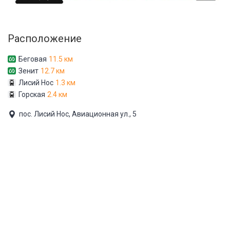
Расположение
Беговая
11.5 км
Зенит
12.7 км
Лисий Нос
1.3 км
Горская
2.4 км
пос. Лисий Нос, Авиационная ул., 5