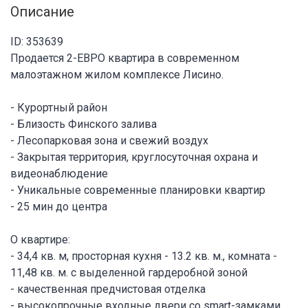
Описание
ID: 353639
Продается 2-ЕВРО квартира в современном
малоэтажном жилом комплексе Лисино.
- Курортный район
- Близость Финского залива
- Лесопарковая зона и свежий воздух
- Закрытая территория, круглосуточная охрана и
видеонаблюдение
- Уникальные современные планировки квартир
- 25 мин до центра
О квартире:
- 34,4 кв. м, просторная кухня - 13.2 кв. м., комната -
11,48 кв. м. с выделенной гардеробной зоной
- качественная предчистовая отделка
- высокопрочные входные двери со smart-замками