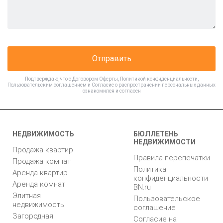
Отправить
Подтверждаю, что с
Договором Оферты
,
Политикой конфиденциальности
,
Пользовательским соглашением
и
Согласие о распространении персональных данных
ознакомился и согласен
НЕДВИЖИМОСТЬ
БЮЛЛЕТЕНЬ
НЕДВИЖИМОСТИ
Продажа квартир
Правила перепечатки
Продажа комнат
Политика
Аренда квартир
конфиденциальности
Аренда комнат
BN.ru
Элитная
Пользовательское
недвижимость
соглашение
Загородная
Согласие на