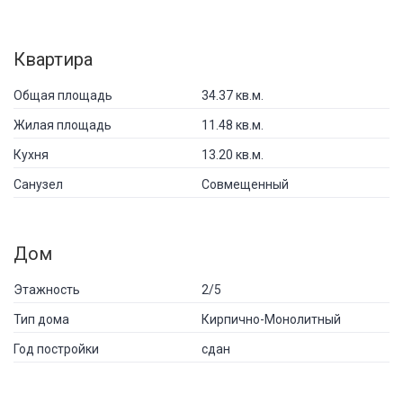
Квартира
Общая площадь
34.37 кв.м.
Жилая площадь
11.48 кв.м.
Кухня
13.20 кв.м.
Санузел
Совмещенный
Дом
Этажность
2/5
Тип дома
Кирпично-Монолитный
Год постройки
сдан