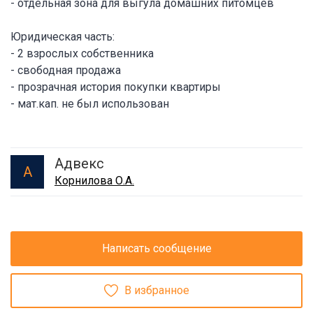
- отдельная зона для выгула домашних питомцев
Юридическая часть:
- 2 взрослых собственника
- свободная продажа
- прозрачная история покупки квартиры
- мат.кап. не был использован
Адвекс
А
Корнилова О.А.
Написать сообщение
В избранное