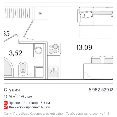
Студия
5 982 529 ₽
2
19.46 м
| 1/9 этаж
Проспект Ветеранов
5.6 км
Ленинский проспект
6.5 км
Санкт-Петербург, Красносельский район, Тамбасова ул., строение 1, 5