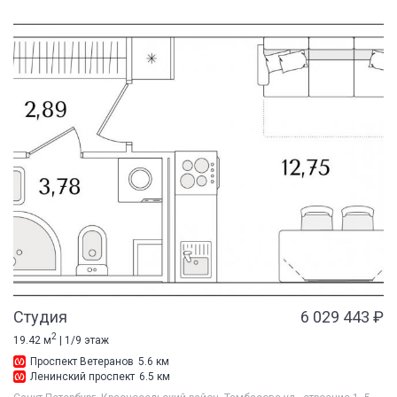
Студия
6 029 443 ₽
2
19.42 м
| 1/9 этаж
Проспект Ветеранов
5.6 км
Ленинский проспект
6.5 км