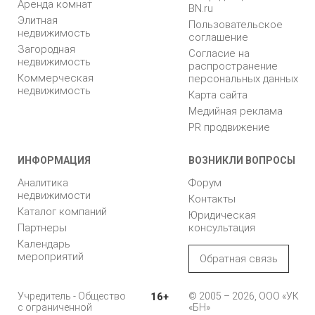
Аренда комнат
BN.ru
Элитная
Пользовательское
недвижимость
соглашение
Загородная
Согласие на
недвижимость
распространение
Коммерческая
персональных данных
недвижимость
Карта сайта
Медийная реклама
PR продвижение
ИНФОРМАЦИЯ
ВОЗНИКЛИ ВОПРОСЫ
Аналитика
Форум
недвижимости
Контакты
Каталог компаний
Юридическая
Партнеры
консультация
Календарь
мероприятий
Обратная связь
Учредитель - Общество
16+
© 2005 – 2026, ООО «УК
с ограниченной
«БН»