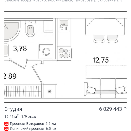
Санкт-Петербург, Красносельский район, Тамбасова ул., строение 1, 5
Студия
6 029 443 ₽
2
19.42 м
| 1/9 этаж
Проспект Ветеранов
5.6 км
Ленинский проспект
6.5 км