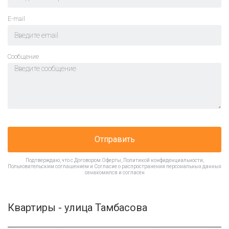
E-mail
Cообщение
Отправить
Подтверждаю, что с
Договором Оферты
,
Политикой конфиденциальности
,
Пользовательским соглашением
и
Согласие о распространении персональных данных
ознакомился и согласен
Квартиры - улица Тамбасова