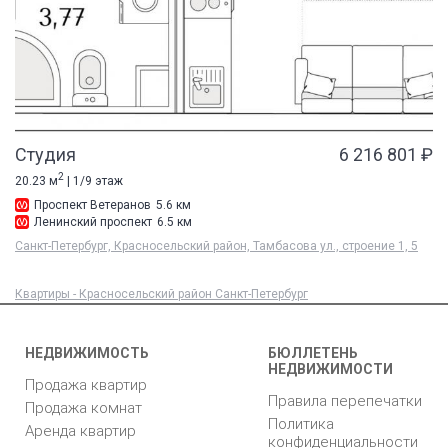
Студия
6 216 801 ₽
2
20.23 м
| 1/9 этаж
Проспект Ветеранов
5.6 км
Ленинский проспект
6.5 км
Санкт-Петербург, Красносельский район, Тамбасова ул., строение 1, 5
Квартиры - Красносельский район Санкт-Петербург
НЕДВИЖИМОСТЬ
БЮЛЛЕТЕНЬ
НЕДВИЖИМОСТИ
Продажа квартир
Правила перепечатки
Продажа комнат
Политика
Аренда квартир
конфиденциальности