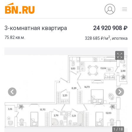
24 920 908 ₽
3-комнатная квартира
2
75.82 кв.м.
328 685 ₽/м
, ипотека
1 / 18