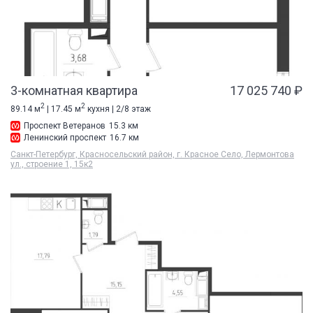
3-комнатная квартира
17 025 740 ₽
2
2
89.14 м
| 17.45 м
кухня | 2/8 этаж
Проспект Ветеранов
15.3 км
Ленинский проспект
16.7 км
Санкт-Петербург, Красносельский район, г. Красное Село, Лермонтова
ул., строение 1, 15к2