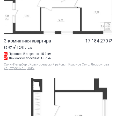
3-комнатная квартира
17 184 270 ₽
2
89.97 м
| 2/8 этаж
Проспект Ветеранов
15.3 км
Ленинский проспект
16.7 км
Санкт-Петербург, Красносельский район, г. Красное Село, Лермонтова
ул., строение 1, 15к2