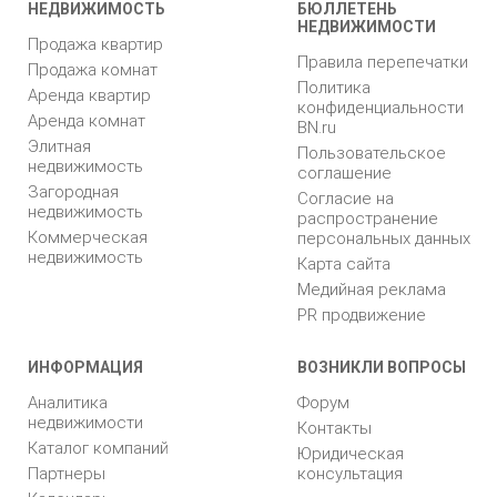
НЕДВИЖИМОСТЬ
БЮЛЛЕТЕНЬ
НЕДВИЖИМОСТИ
Продажа квартир
Правила перепечатки
Продажа комнат
Политика
Аренда квартир
конфиденциальности
Аренда комнат
BN.ru
Элитная
Пользовательское
недвижимость
соглашение
Загородная
Согласие на
недвижимость
распространение
Коммерческая
персональных данных
недвижимость
Карта сайта
Медийная реклама
PR продвижение
ИНФОРМАЦИЯ
ВОЗНИКЛИ ВОПРОСЫ
Аналитика
Форум
недвижимости
Контакты
Каталог компаний
Юридическая
Партнеры
консультация