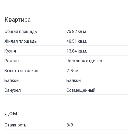
Квартира
Общая площадь
75.82 кв.м.
Жилая площадь
40.51 кв.м.
Кухня
13.84 кв.м.
Ремонт
Чистовая отделка
Высота потолков
2.75 м.
Балкон
Балкон
Санузел
Совмещенный
Дом
Этажность
8/9