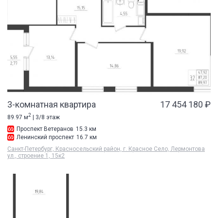
3-комнатная квартира
17 454 180 ₽
2
89.97 м
| 3/8 этаж
Проспект Ветеранов
15.3 км
Ленинский проспект
16.7 км
Санкт-Петербург, Красносельский район, г. Красное Село, Лермонтова
ул., строение 1, 15к2