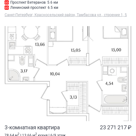
Проспект Ветеранов
5.6 км
Ленинский проспект
6.5 км
Санкт-Петербург, Красносельский район, Тамбасова ул., строение 1, 5
3-комнатная квартира
23 271 217 ₽
2
2
78.64 м
| 13.66 м
кухня | 6/9 этаж