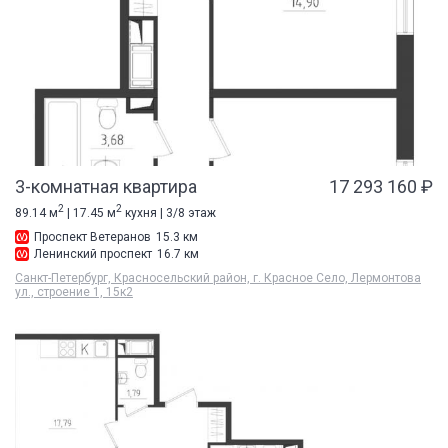
3-комнатная квартира
17 293 160 ₽
2
2
89.14 м
| 17.45 м
кухня | 3/8 этаж
Проспект Ветеранов
15.3 км
Ленинский проспект
16.7 км
Санкт-Петербург, Красносельский район, г. Красное Село, Лермонтова
ул., строение 1, 15к2