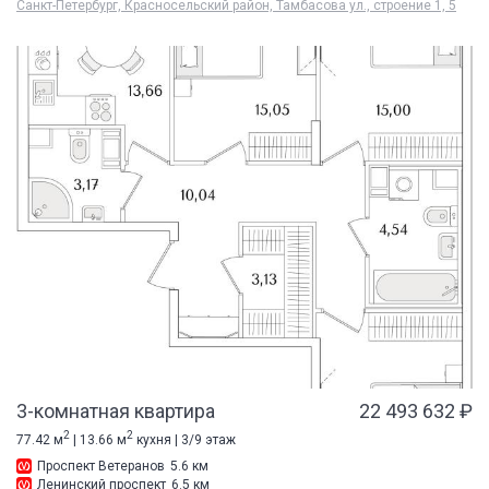
Санкт-Петербург, Красносельский район, Тамбасова ул., строение 1, 5
3-комнатная квартира
22 493 632 ₽
2
2
77.42 м
| 13.66 м
кухня | 3/9 этаж
Проспект Ветеранов
5.6 км
Ленинский проспект
6.5 км