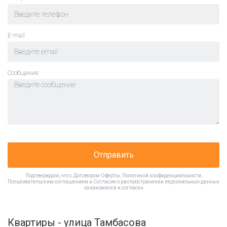
E-mail
Cообщение
Отправить
Подтверждаю, что с
Договором Оферты
,
Политикой конфиденциальности
,
Пользовательским соглашением
и
Согласие о распространении персональных данных
ознакомился и согласен
Квартиры - улица Тамбасова