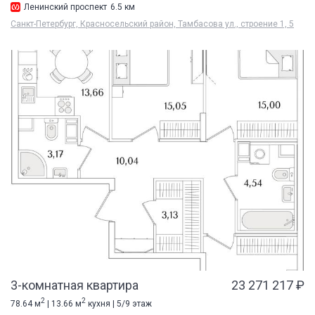
Ленинский проспект
6.5 км
Санкт-Петербург, Красносельский район, Тамбасова ул., строение 1, 5
3-комнатная квартира
23 271 217 ₽
2
2
78.64 м
| 13.66 м
кухня | 5/9 этаж