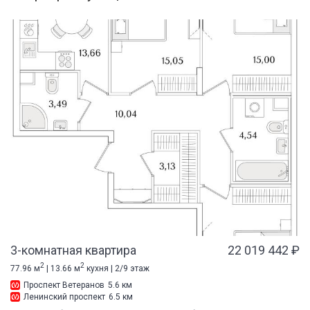
3-комнатная квартира
22 019 442 ₽
2
2
77.96 м
| 13.66 м
кухня | 2/9 этаж
Проспект Ветеранов
5.6 км
Ленинский проспект
6.5 км