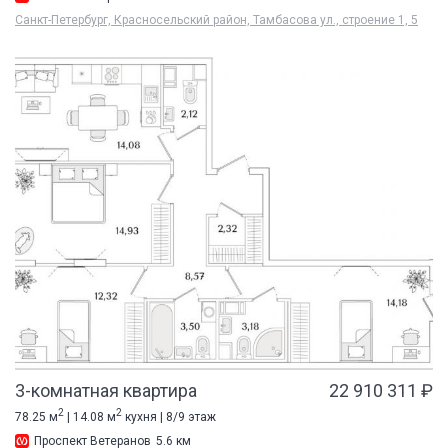
Санкт-Петербург, Красносельский район, Тамбасова ул., строение 1, 5
3-комнатная квартира
22 910 311 ₽
2
2
78.25 м
| 14.08 м
кухня | 8/9 этаж
Проспект Ветеранов
5.6 км