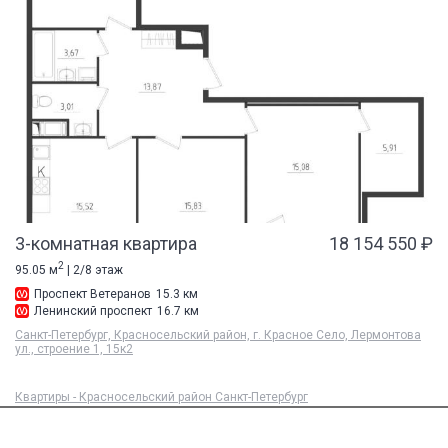
3-комнатная квартира
18 154 550 ₽
2
95.05 м
| 2/8 этаж
Проспект Ветеранов
15.3 км
Ленинский проспект
16.7 км
Санкт-Петербург, Красносельский район, г. Красное Село, Лермонтова
ул., строение 1, 15к2
Квартиры - Красносельский район Санкт-Петербург