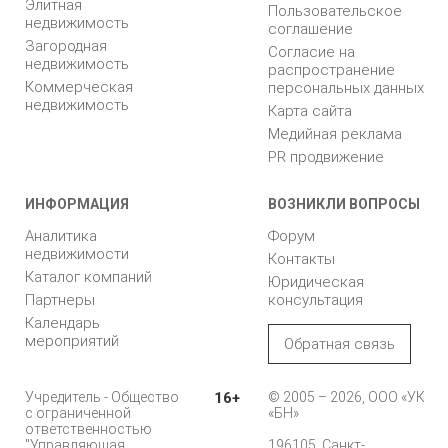
Элитная
Пользовательское
недвижимость
соглашение
Загородная
Согласие на
недвижимость
распространение
Коммерческая
персональных данных
недвижимость
Карта сайта
Медийная реклама
PR продвижение
ИНФОРМАЦИЯ
ВОЗНИКЛИ ВОПРОСЫ
Аналитика
Форум
недвижимости
Контакты
Каталог компаний
Юридическая
Партнеры
консультация
Календарь
мероприятий
Обратная связь
Учредитель - Общество
16+
© 2005 – 2026, ООО «УК
с ограниченной
«БН»
ответственностью
"Управляющая
196105, Санкт-