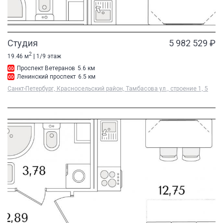
Студия
5 982 529 ₽
2
19.46 м
| 1/9 этаж
Проспект Ветеранов
5.6 км
Ленинский проспект
6.5 км
Санкт-Петербург, Красносельский район, Тамбасова ул., строение 1, 5