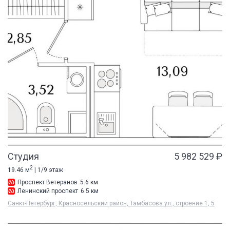
Студия
5 982 529 ₽
2
19.46 м
| 1/9 этаж
Проспект Ветеранов
5.6 км
Ленинский проспект
6.5 км
Санкт-Петербург, Красносельский район, Тамбасова ул., строение 1, 5