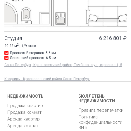
Студия
6 216 801 ₽
2
20.23 м
| 1/9 этаж
Проспект Ветеранов
5.6 км
Ленинский проспект
6.5 км
Санкт-Петербург, Красносельский район, Тамбасова ул., строение 1, 5
Квартиры - Красносельский район Санкт-Петербург
НЕДВИЖИМОСТЬ
БЮЛЛЕТЕНЬ
НЕДВИЖИМОСТИ
Продажа квартир
Правила перепечатки
Продажа комнат
Политика
Аренда квартир
конфиденциальности
Аренда комнат
BN.ru