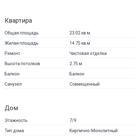
Квартира
Общая площадь
23.02 кв.м.
Жилая площадь
14.75 кв.м.
Ремонт
Чистовая отделка
Высота потолков
2.75 м.
Балкон
Балкон
Санузел
Совмещенный
Дом
Этажность
7/9
Тип дома
Кирпично-Монолитный