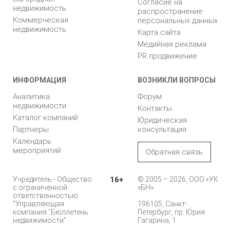
Согласие на
недвижимость
распространение
Коммерческая
персональных данных
недвижимость
Карта сайта
Медийная реклама
PR продвижение
ИНФОРМАЦИЯ
ВОЗНИКЛИ ВОПРОСЫ
Аналитика
Форум
недвижимости
Контакты
Каталог компаний
Юридическая
Партнеры
консультация
Календарь
мероприятий
Обратная связь
Учредитель - Общество
16+
© 2005 – 2026, ООО «УК
с ограниченной
«БН»
ответственностью
"Управляющая
196105, Санкт-
компания "Бюллетень
Петербург, пр. Юрия
недвижимости"
Гагарина, 1