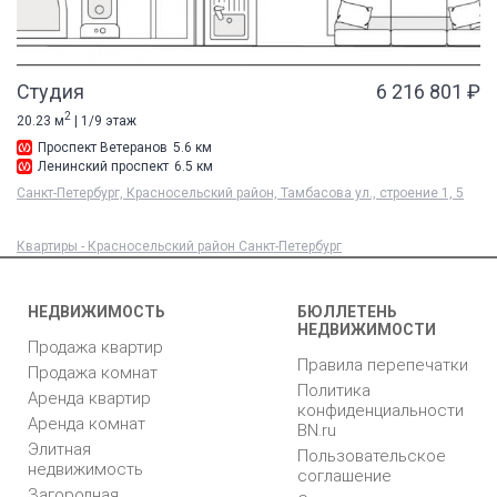
Студия
6 216 801 ₽
2
20.23 м
| 1/9 этаж
Проспект Ветеранов
5.6 км
Ленинский проспект
6.5 км
Санкт-Петербург, Красносельский район, Тамбасова ул., строение 1, 5
Квартиры - Красносельский район Санкт-Петербург
НЕДВИЖИМОСТЬ
БЮЛЛЕТЕНЬ
НЕДВИЖИМОСТИ
Продажа квартир
Правила перепечатки
Продажа комнат
Политика
Аренда квартир
конфиденциальности
Аренда комнат
BN.ru
Элитная
Пользовательское
недвижимость
соглашение
Загородная