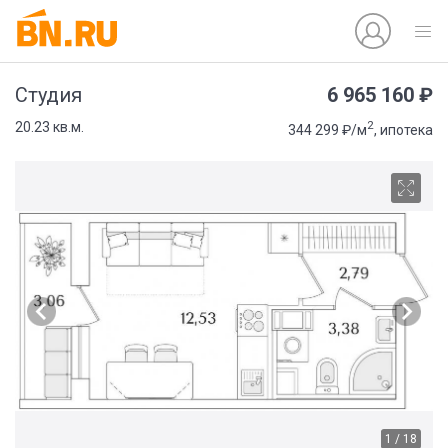
6 965 160 ₽
Студия
2
20.23 кв.м.
344 299 ₽/м
, ипотека
1 / 18