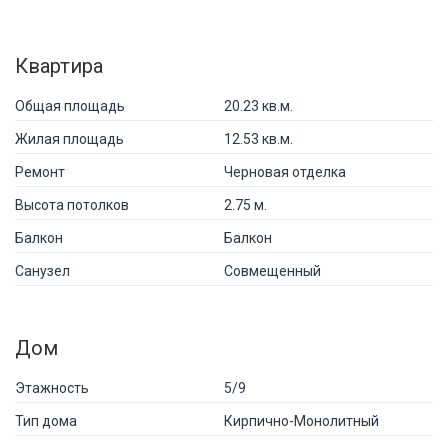
Квартира
Общая площадь
20.23 кв.м.
Жилая площадь
12.53 кв.м.
Ремонт
Черновая отделка
Высота потолков
2.75 м.
Балкон
Балкон
Санузел
Совмещенный
Дом
Этажность
5/9
Тип дома
Кирпично-Монолитный