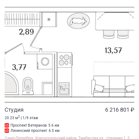
Студия
6 216 801 ₽
2
20.23 м
| 1/9 этаж
Проспект Ветеранов
5.6 км
Ленинский проспект
6.5 км
Санкт-Петербург, Красносельский район, Тамбасова ул., строение 1, 5