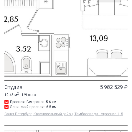
Студия
5 982 529 ₽
2
19.46 м
| 1/9 этаж
Проспект Ветеранов
5.6 км
Ленинский проспект
6.5 км
Санкт-Петербург, Красносельский район, Тамбасова ул., строение 1, 5