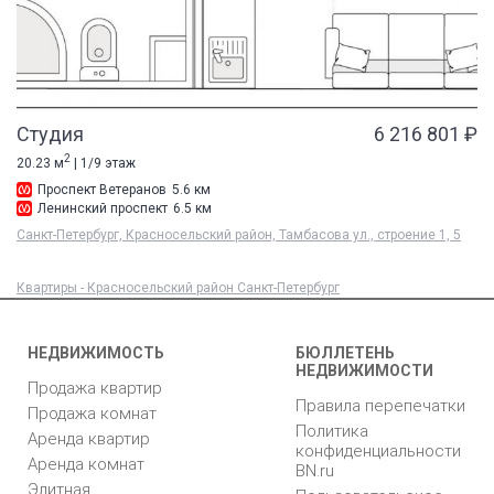
Студия
6 216 801 ₽
2
20.23 м
| 1/9 этаж
Проспект Ветеранов
5.6 км
Ленинский проспект
6.5 км
Санкт-Петербург, Красносельский район, Тамбасова ул., строение 1, 5
Квартиры - Красносельский район Санкт-Петербург
НЕДВИЖИМОСТЬ
БЮЛЛЕТЕНЬ
НЕДВИЖИМОСТИ
Продажа квартир
Правила перепечатки
Продажа комнат
Политика
Аренда квартир
конфиденциальности
Аренда комнат
BN.ru
Элитная