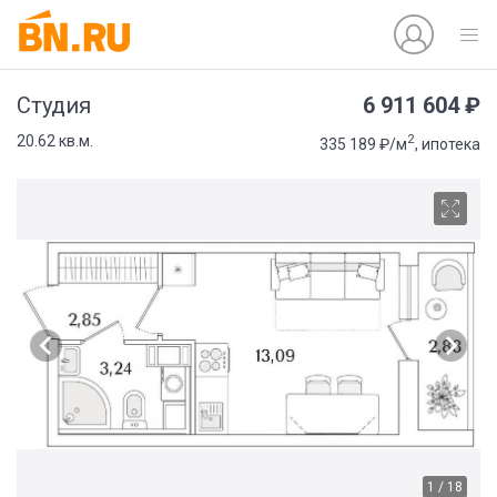
6 911 604 ₽
Студия
2
20.62 кв.м.
335 189 ₽/м
, ипотека
1 / 18