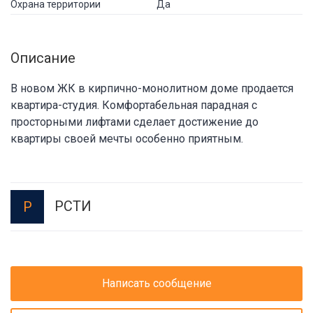
Охрана территории
Да
Описание
В новом ЖК в кирпично-монолитном доме продается
квартира-студия. Комфортабельная парадная с
просторными лифтами сделает достижение до
квартиры своей мечты особенно приятным.
РСТИ
Р
Написать сообщение