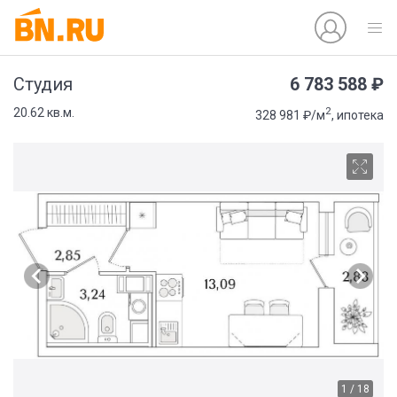
6 783 588 ₽
Студия
2
20.62 кв.м.
328 981 ₽/м
, ипотека
1 / 18