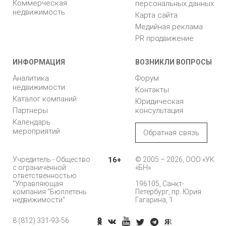
Коммерческая
персональных данных
недвижимость
Карта сайта
Медийная реклама
PR продвижение
ИНФОРМАЦИЯ
ВОЗНИКЛИ ВОПРОСЫ
Аналитика
Форум
недвижимости
Контакты
Каталог компаний
Юридическая
Партнеры
консультация
Календарь
мероприятий
Обратная связь
Учредитель - Общество
16+
© 2005 – 2026, ООО «УК
с ограниченной
«БН»
ответственностью
"Управляющая
196105, Санкт-
компания "Бюллетень
Петербург, пр. Юрия
недвижимости"
Гагарина, 1
8 (812) 331-93-56