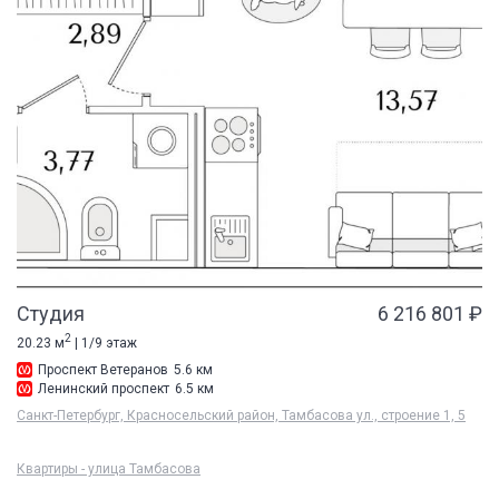
Студия
6 216 801 ₽
2
20.23 м
| 1/9 этаж
Проспект Ветеранов
5.6 км
Ленинский проспект
6.5 км
Санкт-Петербург, Красносельский район, Тамбасова ул., строение 1, 5
Квартиры - улица Тамбасова