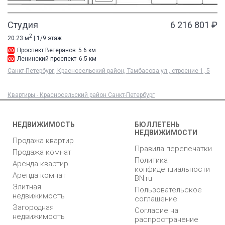
Студия
6 216 801 ₽
2
20.23 м
| 1/9 этаж
Проспект Ветеранов
5.6 км
Ленинский проспект
6.5 км
Санкт-Петербург, Красносельский район, Тамбасова ул., строение 1, 5
Квартиры - Красносельский район Санкт-Петербург
НЕДВИЖИМОСТЬ
БЮЛЛЕТЕНЬ
НЕДВИЖИМОСТИ
Продажа квартир
Правила перепечатки
Продажа комнат
Политика
Аренда квартир
конфиденциальности
Аренда комнат
BN.ru
Элитная
Пользовательское
недвижимость
соглашение
Загородная
Согласие на
недвижимость
распространение