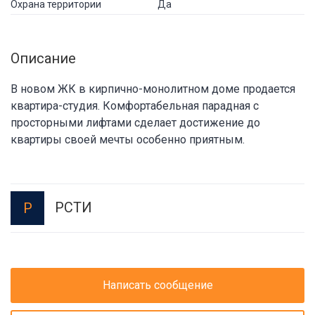
Охрана территории
Да
Описание
В новом ЖК в кирпично-монолитном доме продается
квартира-студия. Комфортабельная парадная с
просторными лифтами сделает достижение до
квартиры своей мечты особенно приятным.
РСТИ
Р
Написать сообщение