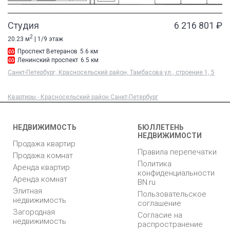
Студия
6 216 801 ₽
2
20.23 м
| 1/9 этаж
Проспект Ветеранов
5.6 км
Ленинский проспект
6.5 км
Санкт-Петербург, Красносельский район, Тамбасова ул., строение 1, 5
Квартиры - Красносельский район Санкт-Петербург
НЕДВИЖИМОСТЬ
БЮЛЛЕТЕНЬ
НЕДВИЖИМОСТИ
Продажа квартир
Правила перепечатки
Продажа комнат
Политика
Аренда квартир
конфиденциальности
Аренда комнат
BN.ru
Элитная
Пользовательское
недвижимость
соглашение
Загородная
Согласие на
недвижимость
распространение