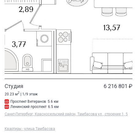
Студия
6 216 801 ₽
2
20.23 м
| 1/9 этаж
Проспект Ветеранов
5.6 км
Ленинский проспект
6.5 км
Санкт-Петербург, Красносельский район, Тамбасова ул., строение 1, 5
Квартиры - улица Тамбасова