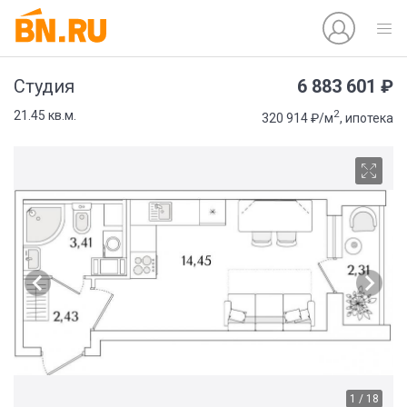
6 883 601 ₽
Студия
2
21.45 кв.м.
320 914 ₽/м
, ипотека
1 / 18