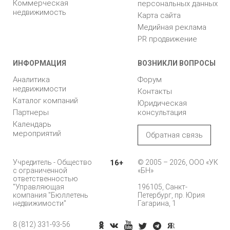
Коммерческая
персональных данных
недвижимость
Карта сайта
Медийная реклама
PR продвижение
ИНФОРМАЦИЯ
ВОЗНИКЛИ ВОПРОСЫ
Аналитика
Форум
недвижимости
Контакты
Каталог компаний
Юридическая
Партнеры
консультация
Календарь
мероприятий
Обратная связь
Учредитель - Общество
16+
© 2005 – 2026, ООО «УК
с ограниченной
«БН»
ответственностью
"Управляющая
196105, Санкт-
компания "Бюллетень
Петербург, пр. Юрия
недвижимости"
Гагарина, 1
8 (812) 331-93-56