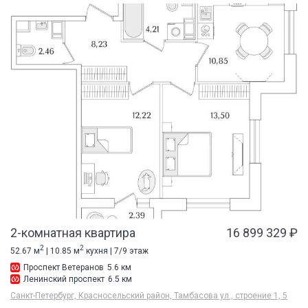
2-комнатная квартира
16 899 329 ₽
2
2
52.67 м
| 10.85 м
кухня | 7/9 этаж
Проспект Ветеранов
5.6 км
Ленинский проспект
6.5 км
Санкт-Петербург, Красносельский район, Тамбасова ул., строение 1, 5