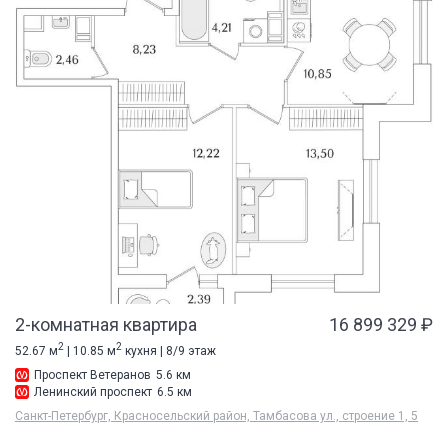
2-комнатная квартира
16 899 329 ₽
2
2
52.67 м
| 10.85 м
кухня | 8/9 этаж
Проспект Ветеранов
5.6 км
Ленинский проспект
6.5 км
Санкт-Петербург, Красносельский район, Тамбасова ул., строение 1, 5