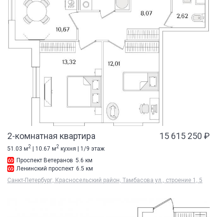
2-комнатная квартира
15 615 250 ₽
2
2
51.03 м
| 10.67 м
кухня | 1/9 этаж
Проспект Ветеранов
5.6 км
Ленинский проспект
6.5 км
Санкт-Петербург, Красносельский район, Тамбасова ул., строение 1, 5