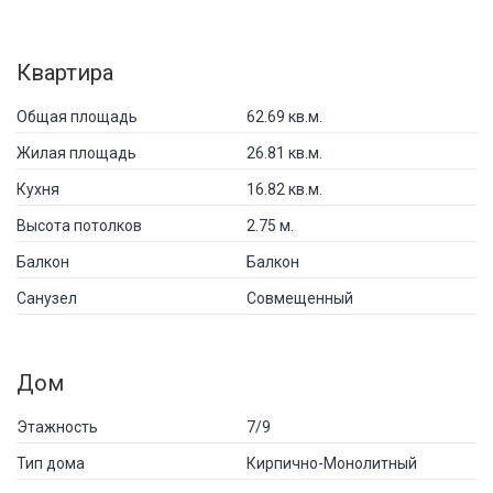
Квартира
Общая площадь
62.69 кв.м.
Жилая площадь
26.81 кв.м.
Кухня
16.82 кв.м.
Высота потолков
2.75 м.
Балкон
Балкон
Санузел
Совмещенный
Дом
Этажность
7/9
Тип дома
Кирпично-Монолитный