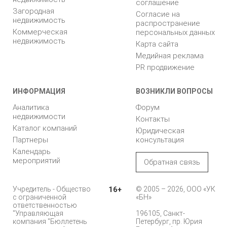
соглашение
Загородная
Согласие на
недвижимость
распространение
Коммерческая
персональных данных
недвижимость
Карта сайта
Медийная реклама
PR продвижение
ИНФОРМАЦИЯ
ВОЗНИКЛИ ВОПРОСЫ
Аналитика
Форум
недвижимости
Контакты
Каталог компаний
Юридическая
Партнеры
консультация
Календарь
мероприятий
Обратная связь
Учредитель - Общество
16+
© 2005 – 2026, ООО «УК
с ограниченной
«БН»
ответственностью
"Управляющая
196105, Санкт-
компания "Бюллетень
Петербург, пр. Юрия