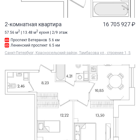
2-комнатная квартира
16 705 927 ₽
2
2
57.56 м
| 13.48 м
кухня | 2/9 этаж
Проспект Ветеранов
5.6 км
Ленинский проспект
6.5 км
Санкт-Петербург, Красносельский район, Тамбасова ул., строение 1, 5