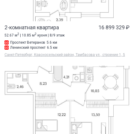
2-комнатная квартира
16 899 329 ₽
2
2
52.67 м
| 10.85 м
кухня | 8/9 этаж
Проспект Ветеранов
5.6 км
Ленинский проспект
6.5 км
Санкт-Петербург, Красносельский район, Тамбасова ул., строение 1, 5