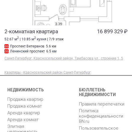
2-комнатная квартира
16 899 329 ₽
2
2
52.67 м
| 10.85 м
кухня | 7/9 этаж
Проспект Ветеранов
5.6 км
Ленинский проспект
6.5 км
Санкт-Петербург, Красносельский район, Тамбасова ул., строение 1, 5
Квартиры - Красносельский район Санкт-Петербург
НЕДВИЖИМОСТЬ
БЮЛЛЕТЕНЬ
НЕДВИЖИМОСТИ
Продажа квартир
Правила перепечатки
Продажа комнат
Политика
Аренда квартир
конфиденциальности
Аренда комнат
BN.ru
Элитная
Пользовательское
недвижимость