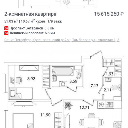
2-комнатная квартира
15 615 250 ₽
2
2
51.03 м
| 10.67 м
кухня | 1/9 этаж
Проспект Ветеранов
5.6 км
Ленинский проспект
6.5 км
Санкт-Петербург, Красносельский район, Тамбасова ул., строение 1, 5