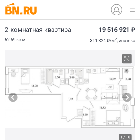
19 516 921 ₽
2-комнатная квартира
2
62.69 кв.м.
311 324 ₽/м
, ипотека
1 / 18