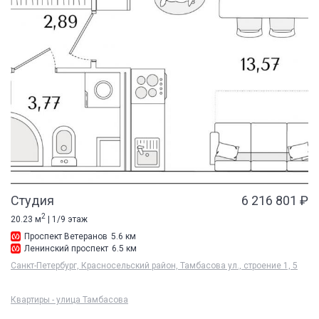
Студия
6 216 801 ₽
2
20.23 м
| 1/9 этаж
Проспект Ветеранов
5.6 км
Ленинский проспект
6.5 км
Санкт-Петербург, Красносельский район, Тамбасова ул., строение 1, 5
Квартиры - улица Тамбасова