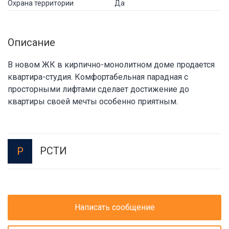
Охрана территории
Да
Описание
В новом ЖК в кирпично-монолитном доме продается
квартира-студия. Комфортабельная парадная с
просторными лифтами сделает достижение до
квартиры своей мечты особенно приятным.
РСТИ
Р
Написать сообщение