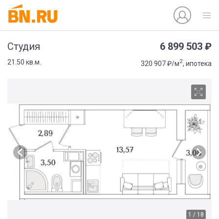
6 899 503 ₽
Студия
2
21.50 кв.м.
320 907 ₽/м
, ипотека
1 / 18