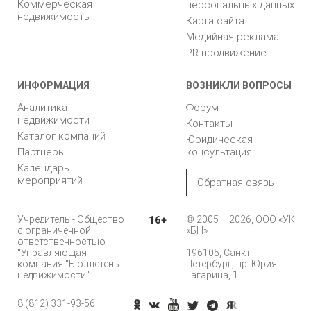
Коммерческая
персональных данных
недвижимость
Карта сайта
Медийная реклама
PR продвижение
ИНФОРМАЦИЯ
ВОЗНИКЛИ ВОПРОСЫ
Аналитика
Форум
недвижимости
Контакты
Каталог компаний
Юридическая
Партнеры
консультация
Календарь
мероприятий
Обратная связь
Учредитель - Общество
16+
© 2005 – 2026, ООО «УК
с ограниченной
«БН»
ответственностью
"Управляющая
196105, Санкт-
компания "Бюллетень
Петербург, пр. Юрия
недвижимости"
Гагарина, 1
8 (812) 331-93-56