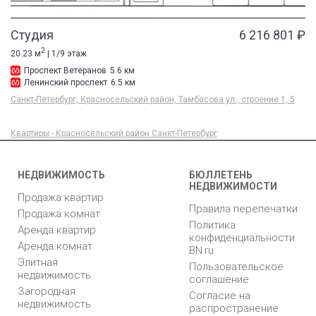
Студия
6 216 801 ₽
2
20.23 м
| 1/9 этаж
Проспект Ветеранов
5.6 км
Ленинский проспект
6.5 км
Санкт-Петербург, Красносельский район, Тамбасова ул., строение 1, 5
Квартиры - Красносельский район Санкт-Петербург
НЕДВИЖИМОСТЬ
БЮЛЛЕТЕНЬ
НЕДВИЖИМОСТИ
Продажа квартир
Правила перепечатки
Продажа комнат
Политика
Аренда квартир
конфиденциальности
Аренда комнат
BN.ru
Элитная
Пользовательское
недвижимость
соглашение
Загородная
Согласие на
недвижимость
распространение