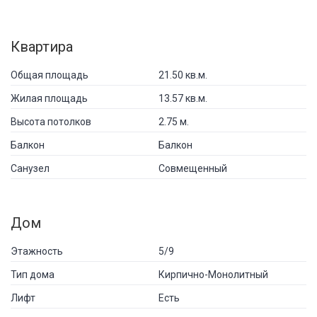
Квартира
Общая площадь
21.50 кв.м.
Жилая площадь
13.57 кв.м.
Высота потолков
2.75 м.
Балкон
Балкон
Санузел
Совмещенный
Дом
Этажность
5/9
Тип дома
Кирпично-Монолитный
Лифт
Есть