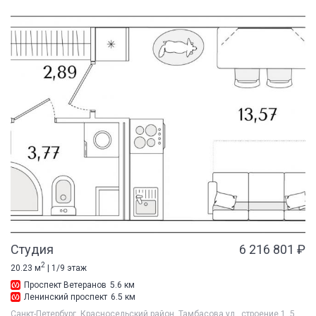
Студия
6 216 801 ₽
2
20.23 м
| 1/9 этаж
Проспект Ветеранов
5.6 км
Ленинский проспект
6.5 км
Санкт-Петербург, Красносельский район, Тамбасова ул., строение 1, 5