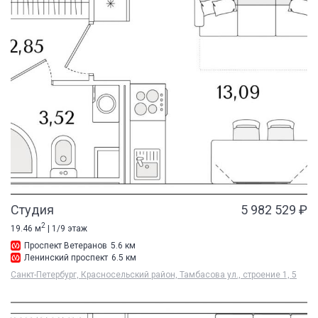
Студия
5 982 529 ₽
2
19.46 м
| 1/9 этаж
Проспект Ветеранов
5.6 км
Ленинский проспект
6.5 км
Санкт-Петербург, Красносельский район, Тамбасова ул., строение 1, 5