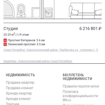
Студия
6 216 801 ₽
2
20.23 м
| 1/9 этаж
Проспект Ветеранов
5.6 км
Ленинский проспект
6.5 км
Санкт-Петербург, Красносельский район, Тамбасова ул., строение 1, 5
Квартиры - Красносельский район Санкт-Петербург
НЕДВИЖИМОСТЬ
БЮЛЛЕТЕНЬ
НЕДВИЖИМОСТИ
Продажа квартир
Правила перепечатки
Продажа комнат
Политика
Аренда квартир
конфиденциальности
Аренда комнат
BN.ru
Элитная