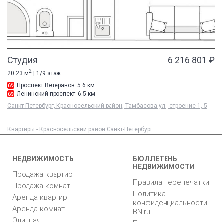
Студия
6 216 801 ₽
2
20.23 м
| 1/9 этаж
Проспект Ветеранов
5.6 км
Ленинский проспект
6.5 км
Санкт-Петербург, Красносельский район, Тамбасова ул., строение 1, 5
Квартиры - Красносельский район Санкт-Петербург
НЕДВИЖИМОСТЬ
БЮЛЛЕТЕНЬ
НЕДВИЖИМОСТИ
Продажа квартир
Правила перепечатки
Продажа комнат
Политика
Аренда квартир
конфиденциальности
Аренда комнат
BN.ru
Элитная