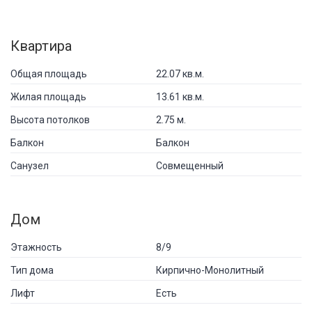
Квартира
Общая площадь
22.07 кв.м.
Жилая площадь
13.61 кв.м.
Высота потолков
2.75 м.
Балкон
Балкон
Санузел
Совмещенный
Дом
Этажность
8/9
Тип дома
Кирпично-Монолитный
Лифт
Есть