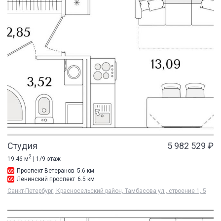
Студия
5 982 529 ₽
2
19.46 м
| 1/9 этаж
Проспект Ветеранов
5.6 км
Ленинский проспект
6.5 км
Санкт-Петербург, Красносельский район, Тамбасова ул., строение 1, 5