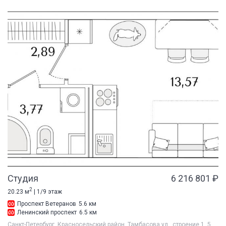
Студия
6 216 801 ₽
2
20.23 м
| 1/9 этаж
Проспект Ветеранов
5.6 км
Ленинский проспект
6.5 км
Санкт-Петербург, Красносельский район, Тамбасова ул., строение 1, 5