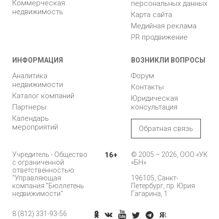
Коммерческая
персональных данных
недвижимость
Карта сайта
Медийная реклама
PR продвижение
ИНФОРМАЦИЯ
ВОЗНИКЛИ ВОПРОСЫ
Аналитика
Форум
недвижимости
Контакты
Каталог компаний
Юридическая
Партнеры
консультация
Календарь
мероприятий
Обратная связь
Учредитель - Общество
16+
© 2005 – 2026, ООО «УК
с ограниченной
«БН»
ответственностью
"Управляющая
196105, Санкт-
компания "Бюллетень
Петербург, пр. Юрия
недвижимости"
Гагарина, 1
8 (812) 331-93-56