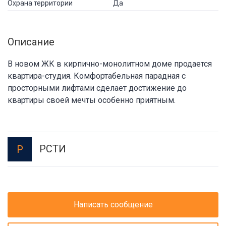
Охрана территории
Да
Описание
В новом ЖК в кирпично-монолитном доме продается
квартира-студия. Комфортабельная парадная с
просторными лифтами сделает достижение до
квартиры своей мечты особенно приятным.
РСТИ
Р
Написать сообщение