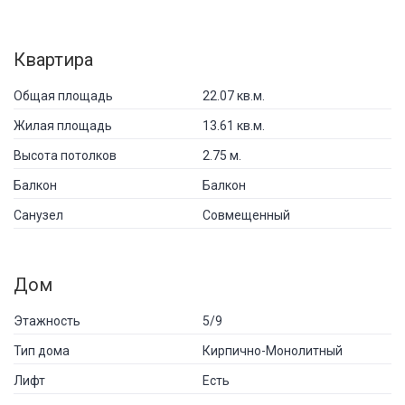
Квартира
Общая площадь
22.07 кв.м.
Жилая площадь
13.61 кв.м.
Высота потолков
2.75 м.
Балкон
Балкон
Санузел
Совмещенный
Дом
Этажность
5/9
Тип дома
Кирпично-Монолитный
Лифт
Есть