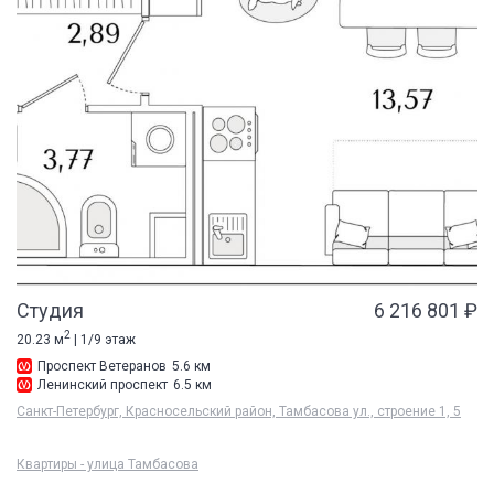
Студия
6 216 801 ₽
2
20.23 м
| 1/9 этаж
Проспект Ветеранов
5.6 км
Ленинский проспект
6.5 км
Санкт-Петербург, Красносельский район, Тамбасова ул., строение 1, 5
Квартиры - улица Тамбасова