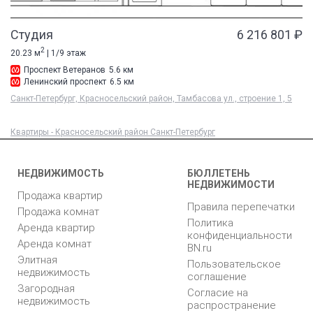
Студия
6 216 801 ₽
2
20.23 м
| 1/9 этаж
Проспект Ветеранов
5.6 км
Ленинский проспект
6.5 км
Санкт-Петербург, Красносельский район, Тамбасова ул., строение 1, 5
Квартиры - Красносельский район Санкт-Петербург
НЕДВИЖИМОСТЬ
БЮЛЛЕТЕНЬ
НЕДВИЖИМОСТИ
Продажа квартир
Правила перепечатки
Продажа комнат
Политика
Аренда квартир
конфиденциальности
Аренда комнат
BN.ru
Элитная
Пользовательское
недвижимость
соглашение
Загородная
Согласие на
недвижимость
распространение